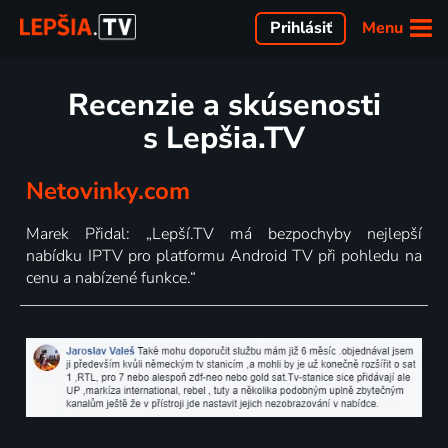
Menu
Prihlásiť
Recenzie a skúsenosti
s Lepšia.TV
Netovinky.com
Marek Přidal: „Lepší.TV má bezpochyby nejlepší
nabídku IPTV pro platformu Android TV při pohledu na
cenu a nabízené funkce.“