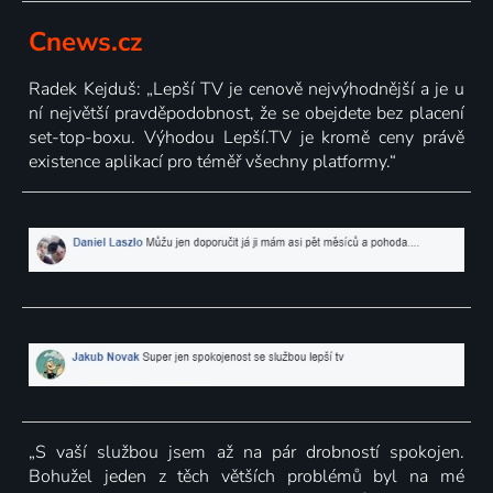
Cnews.cz
Radek Kejduš: „Lepší TV je cenově nejvýhodnější a je u
ní největší pravděpodobnost, že se obejdete bez placení
set-top-boxu. Výhodou Lepší.TV je kromě ceny právě
existence aplikací pro téměř všechny platformy.“
„S vaší službou jsem až na pár drobností spokojen.
Bohužel jeden z těch větších problémů byl na mé