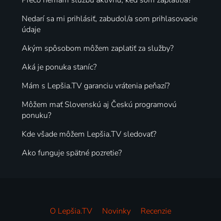
Nedarí sa mi prihlásiť, zabudol/a som prihlasovacie
údaje
Akým spôsobom môžem zaplatiť za služby?
Aká je ponuka staníc?
Mám s Lepšia.TV garanciu vrátenia peňazí?
Môžem mať Slovenskú aj Českú programovú
ponuku?
Kde všade môžem Lepšia.TV sledovať?
Ako funguje spätné pozretie?
O Lepšia.TV
Novinky
Recenzie