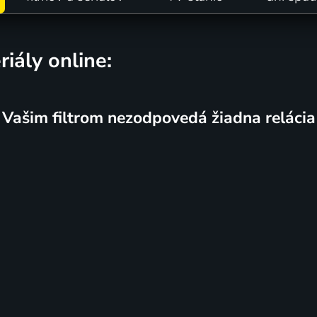
riály online:
Vašim filtrom nezodpovedá žiadna relácia