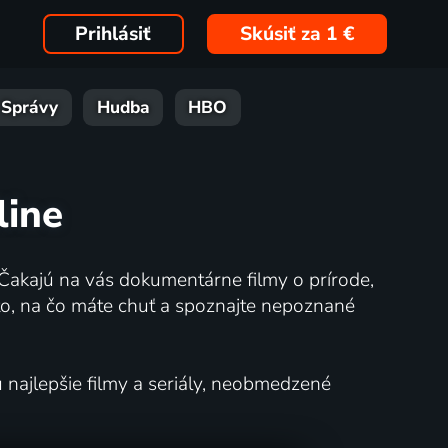
Prihlásiť
Skúsiť za 1 €
Správy
Hudba
HBO
line
Čakajú na vás dokumentárne filmy o prírode,
o, na čo máte chuť a spoznajte nepoznané
najlepšie filmy a seriály, neobmedzené