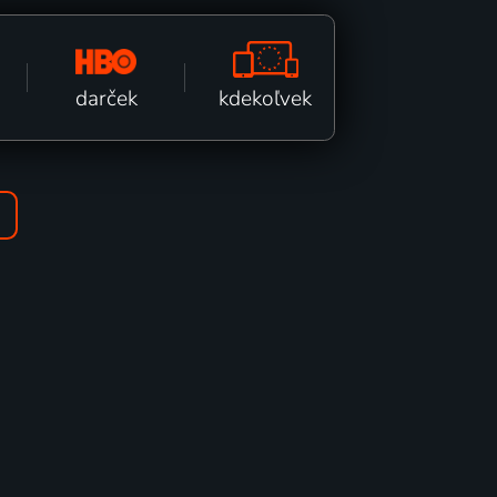
kdekoľvek
darček