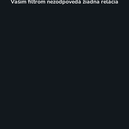
Vašim filtrom nezodpovedá žiadna relácia