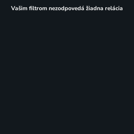
Vašim filtrom nezodpovedá žiadna relácia