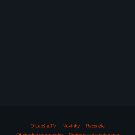
O Lepšia.TV
Novinky
Recenzie