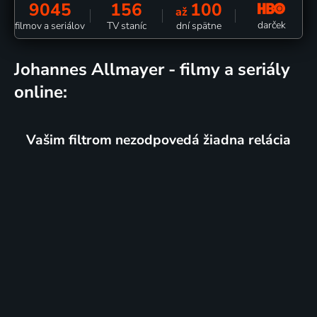
9045
156
100
až
darček
filmov a seriálov
TV staníc
dní spätne
Johannes Allmayer - filmy a seriály
online:
Vašim filtrom nezodpovedá žiadna relácia