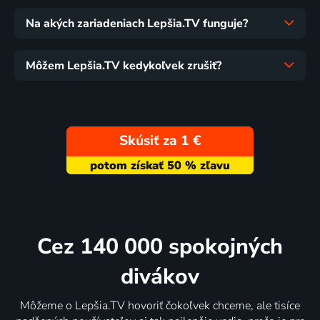
Na akých zariadeniach Lepšia.TV funguje?
Môžem Lepšia.TV kedykoľvek zrušiť?
Skúsiť za 1 €
Cez 140 000 spokojných
divákov
Môžeme o Lepšia.TV hovoriť čokoľvek chceme, ale tisíce