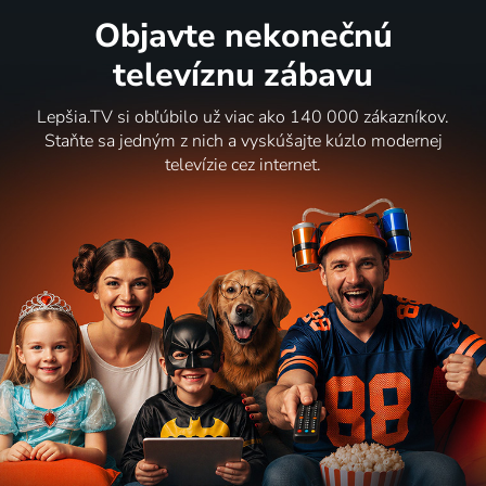
Objavte nekonečnú
televíznu zábavu
Lepšia.TV si obľúbilo už viac ako 140 000 zákazníkov.
Staňte sa jedným z nich a vyskúšajte kúzlo modernej
televízie cez internet.