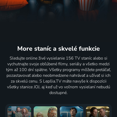
More staníc
a skvelé funkcie
Sledujte online živé vysielanie 156 TV staníc alebo si
vychutnajte svoje obľúbené filmy, seriály a všetko medzi
tým až 100 dní spätne. Všetky programy môžete pretáčať,
pozastavovať alebo neobmedzene nahrávať a užívať si ich
za skvelú cenu. S Lepšia.TV máte navyše k dispozícii
všetky stanice JOJ, aj keď už vo voľnom vysielaní nebudú
dostupné.