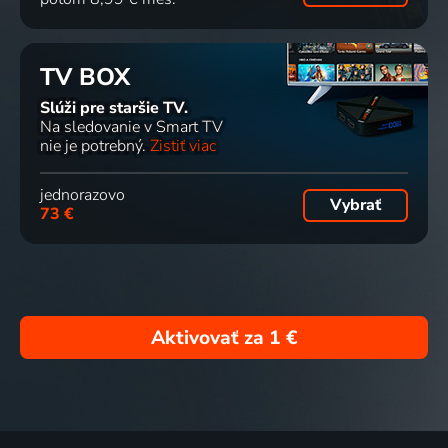
TV BOX
Slúži pre staršie TV.
Na sledovanie v Smart TV
nie je potrebný.
Zistiť viac
jednorazovo
Vybrať
73 €
Aktivovať za
1 €