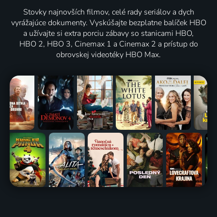
Stovky najnovších filmov, celé rady seriálov a dych
vyrážajúce dokumenty. Vyskúšajte bezplatne balíček HBO
a užívajte si extra porciu zábavy so stanicami HBO,
HBO 2, HBO 3, Cinemax 1 a Cinemax 2 a prístup do
obrovskej videotéky HBO Max.