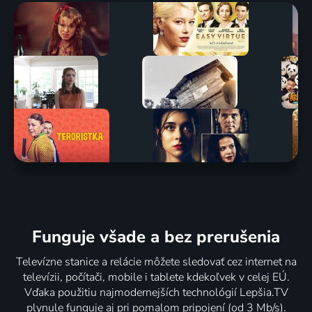
Funguje všade a bez prerušenia
Televízne stanice a relácie môžete sledovať cez internet na
televízii, počítači, mobile i tablete kdekoľvek v celej EÚ.
Vďaka použitiu najmodernejších technológií Lepšia.TV
plynule funguje aj pri pomalom pripojení (od 3 Mb/s).