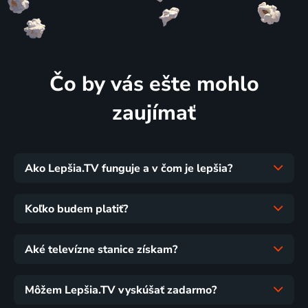
Čo by vás ešte mohlo
zaujímať
Ako Lepšia.TV funguje a v čom je lepšia?
Koľko budem platiť?
Aké televízne stanice získam?
Môžem Lepšia.TV vyskúšať zadarmo?