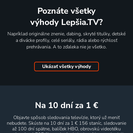
Poznáte všetky
výhody Lepšia.TV?
Napríklad originálne znenie, dabing, skryté titulky, detské
a divácke profily, celé seriály, rádia alebo rýchlosť
prehrávania. A to zďaleka nie je všetko.
Ukázať všetky výhody
na 10 dní
za 1 €
Objavte spôsob sledovania televízie, ktorý už meniť
nebudete. Skúste na 10 dní za 1 € 156 staníc, sledovanie
až 100 dní spätne, balíček HBO, obrovskú videotéku