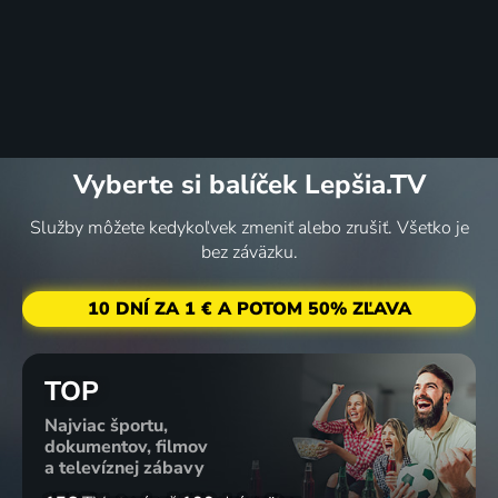
Vyberte si balíček Lepšia.TV
Služby môžete kedykoľvek zmeniť alebo zrušiť. Všetko je
bez záväzku.
10 DNÍ ZA 1 € A POTOM 50% ZĽAVA
TOP
Najviac športu,
dokumentov, filmov
a televíznej zábavy