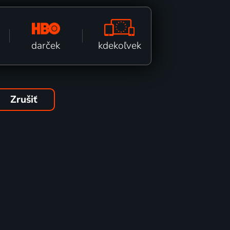
kdekoľvek
darček
Zrušiť