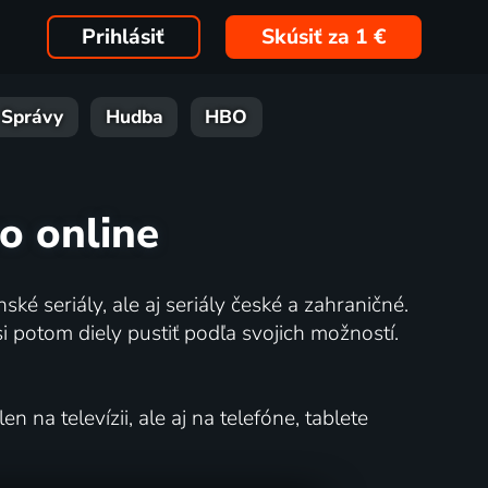
Prihlásiť
Skúsiť za 1 €
Správy
Hudba
HBO
o online
ské seriály, ale aj seriály české a zahraničné.
potom diely pustiť podľa svojich možností.
na televízii, ale aj na telefóne, tablete