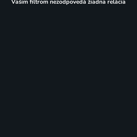
Vašim filtrom nezodpovedá žiadna relácia