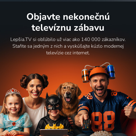
Objavte nekonečnú
televíznu zábavu
Lepšia.TV si obľúbilo už viac ako 140 000 zákazníkov.
Staňte sa jedným z nich a vyskúšajte kúzlo modernej
televízie cez internet.