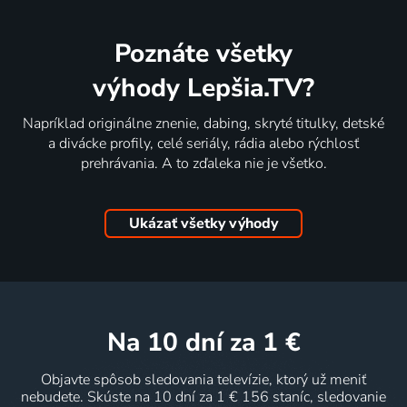
Poznáte všetky
výhody Lepšia.TV?
Napríklad originálne znenie, dabing, skryté titulky, detské
a divácke profily, celé seriály, rádia alebo rýchlosť
prehrávania. A to zďaleka nie je všetko.
Ukázať všetky výhody
na 10 dní
za 1 €
Objavte spôsob sledovania televízie, ktorý už meniť
nebudete. Skúste na 10 dní za 1 € 156 staníc, sledovanie