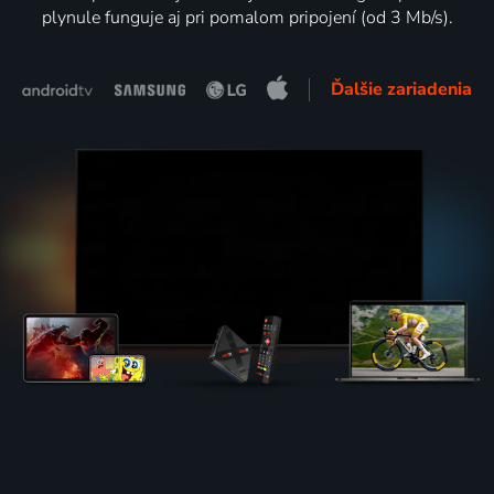
plynule funguje aj pri pomalom pripojení (od 3 Mb/s).
Ďalšie zariadenia