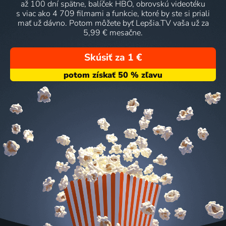
až 100 dní spätne, balíček HBO, obrovskú videotéku
s viac ako 4 709 filmami a funkcie, ktoré by ste si priali
mať už dávno. Potom môžete byť Lepšia.TV vaša už za
5,99 € mesačne.
Skúsiť za 1 €