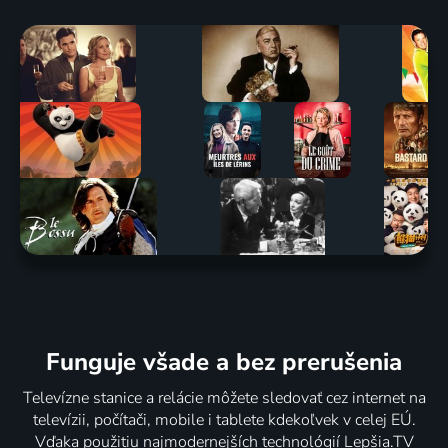
Funguje všade a bez prerušenia
Televízne stanice a relácie môžete sledovať cez internet na
televízii, počítači, mobile i tablete kdekoľvek v celej EÚ.
Vďaka použitiu najmodernejších technológií Lepšia.TV