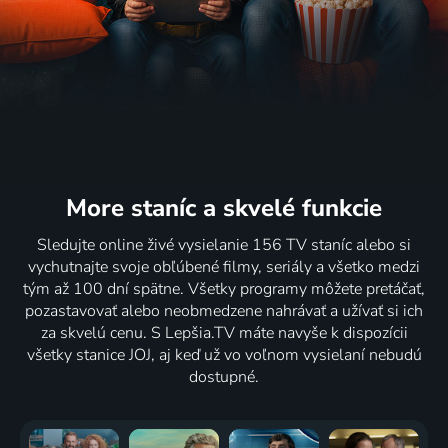
More staníc
a skvelé funkcie
Sledujte online živé vysielanie 156 TV staníc alebo si
vychutnajte svoje obľúbené filmy, seriály a všetko medzi
tým až 100 dní spätne. Všetky programy môžete pretáčať,
pozastavovať alebo neobmedzene nahrávať a užívať si ich
za skvelú cenu. S Lepšia.TV máte navyše k dispozícii
všetky stanice JOJ, aj keď už vo voľnom vysielaní nebudú
dostupné.