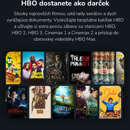
HBO dostanete ako darček
Stovky najnovších filmov, celé rady seriálov a dych
vyrážajúce dokumenty. Vyskúšajte bezplatne balíček HBO
a užívajte si extra porciu zábavy so stanicami HBO,
HBO 2, HBO 3, Cinemax 1 a Cinemax 2 a prístup do
obrovskej videotéky HBO Max.