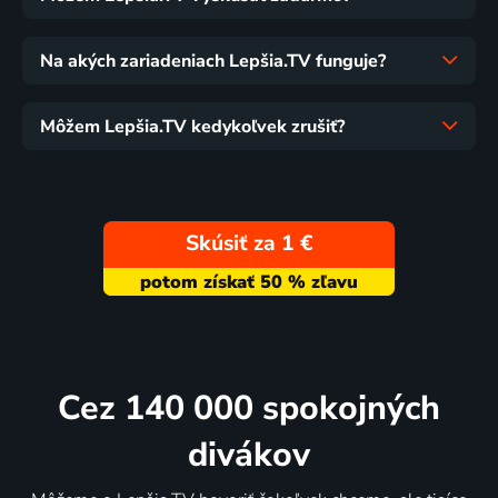
Na akých zariadeniach Lepšia.TV funguje?
Môžem Lepšia.TV kedykoľvek zrušiť?
Skúsiť za 1 €
Cez 140 000 spokojných
divákov