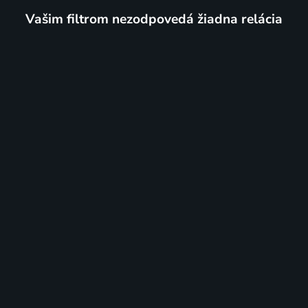
Vašim filtrom nezodpovedá žiadna relácia