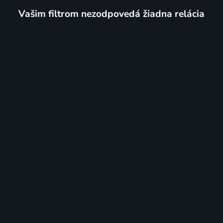
Vašim filtrom nezodpovedá žiadna relácia