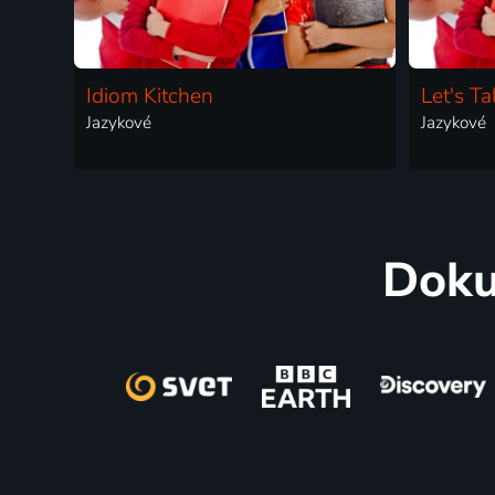
Idiom Kitchen
Let's Ta
Jazykové
Jazykové
Doku