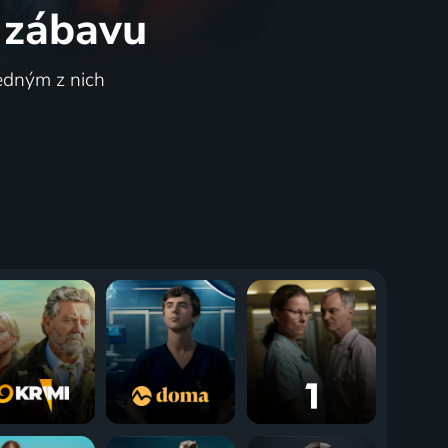
 zábavu
jedným z nich