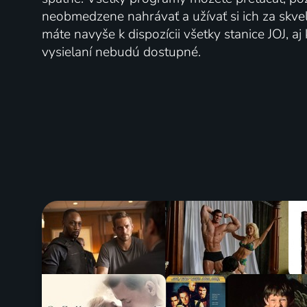
neobmedzene nahrávať a užívať si ich za skve
máte navyše k dispozícii všetky stanice JOJ, a
vysielaní nebudú dostupné.