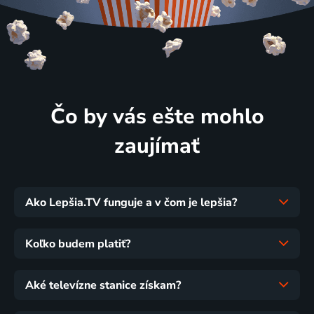
Čo by vás ešte mohlo
zaujímať
Ako Lepšia.TV funguje a v čom je lepšia?
Koľko budem platiť?
Aké televízne stanice získam?