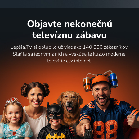
Objavte nekonečnú
televíznu zábavu
Lepšia.TV si obľúbilo už viac ako 140 000 zákazníkov.
Staňte sa jedným z nich a vyskúšajte kúzlo modernej
televízie cez internet.