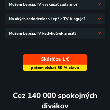
Môžem Lepšia.TV vyskúšať zadarmo?
Na akých zariadeniach Lepšia.TV funguje?
Môžem Lepšia.TV kedykoľvek zrušiť?
Skúsiť za 1 €
Cez 140 000 spokojných
divákov