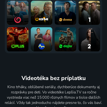
Videotéka
bez príplatku
Kino trháky, obľúbené seriály, dychberúce dokumenty aj
rozprávky pre deti. Vo videotéke Lepšia.TV sa ročne
vystrieda viac než 15 000 rôznych filmov a tisíce ďalších
relácií. Vždy tak jednoducho nájdete presne to, čo vás baví.