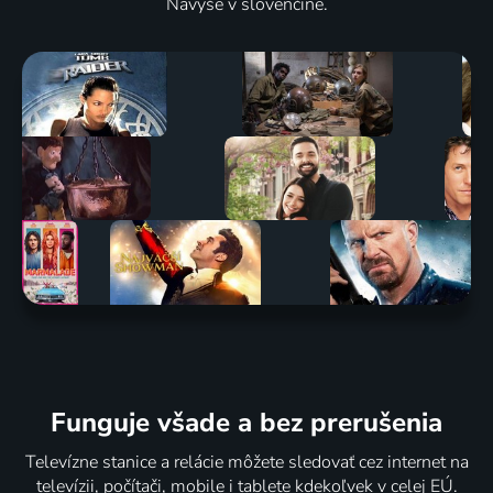
Navyše v slovenčine.
Funguje všade a bez prerušenia
Televízne stanice a relácie môžete sledovať cez internet na
televízii, počítači, mobile i tablete kdekoľvek v celej EÚ.