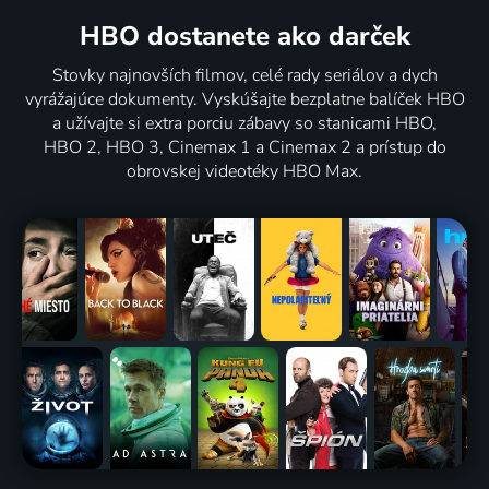
HBO dostanete ako darček
Stovky najnovších filmov, celé rady seriálov a dych
vyrážajúce dokumenty. Vyskúšajte bezplatne balíček HBO
a užívajte si extra porciu zábavy so stanicami HBO,
HBO 2, HBO 3, Cinemax 1 a Cinemax 2 a prístup do
obrovskej videotéky HBO Max.