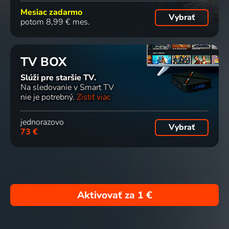
Mesiac zadarmo
Vybrať
potom 8,99 € mes.
TV BOX
Slúži pre staršie TV.
Na sledovanie v Smart TV
nie je potrebný.
Zistiť viac
jednorazovo
Vybrať
73 €
Aktivovať za
1 €