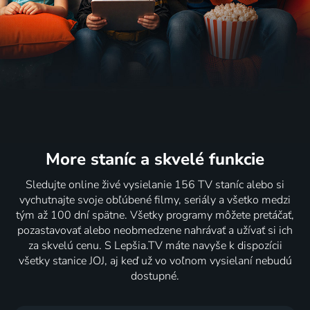
More staníc
a skvelé funkcie
Sledujte online živé vysielanie 156 TV staníc alebo si
vychutnajte svoje obľúbené filmy, seriály a všetko medzi
tým až 100 dní spätne. Všetky programy môžete pretáčať,
pozastavovať alebo neobmedzene nahrávať a užívať si ich
za skvelú cenu. S Lepšia.TV máte navyše k dispozícii
všetky stanice JOJ, aj keď už vo voľnom vysielaní nebudú
dostupné.