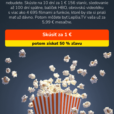
nebudete. Skúste na 10 dní za 1 € 156 staníc, sledovanie
až 100 dní spätne, balíček HBO, obrovskú videotéku
s viac ako 4 695 filmami a funkcie, ktoré by ste si priali
mať už dávno. Potom môžete byť Lepšia.TV vaša už za
5,99 € mesačne.
Skúsiť za 1 €