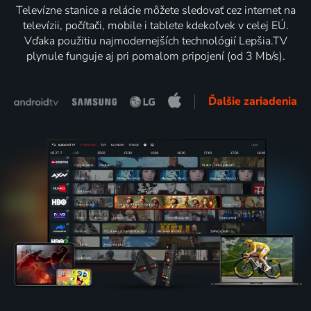
Televízne stanice a relácie môžete sledovať cez internet na
televízii, počítači, mobile i tablete kdekoľvek v celej EÚ.
Vďaka použitiu najmodernejších technológií Lepšia.TV
plynule funguje aj pri pomalom pripojení (od 3 Mb/s).
Ďalšie zariadenia