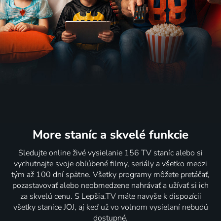
More staníc
a skvelé funkcie
Sledujte online živé vysielanie 156 TV staníc alebo si
vychutnajte svoje obľúbené filmy, seriály a všetko medzi
tým až 100 dní spätne. Všetky programy môžete pretáčať,
pozastavovať alebo neobmedzene nahrávať a užívať si ich
za skvelú cenu. S Lepšia.TV máte navyše k dispozícii
všetky stanice JOJ, aj keď už vo voľnom vysielaní nebudú
dostupné.