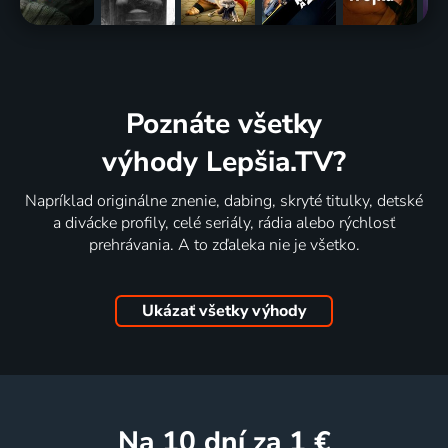
Poznáte všetky
výhody Lepšia.TV?
Napríklad originálne znenie, dabing, skryté titulky, detské
a divácke profily, celé seriály, rádia alebo rýchlosť
prehrávania. A to zďaleka nie je všetko.
Ukázať všetky výhody
na 10 dní
za 1 €