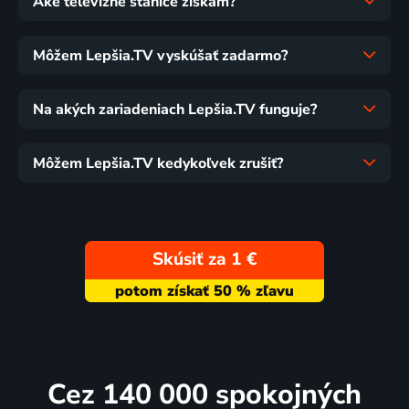
Aké televízne stanice získam?
Môžem Lepšia.TV vyskúšať zadarmo?
Na akých zariadeniach Lepšia.TV funguje?
Môžem Lepšia.TV kedykoľvek zrušiť?
Skúsiť za 1 €
Cez 140 000 spokojných