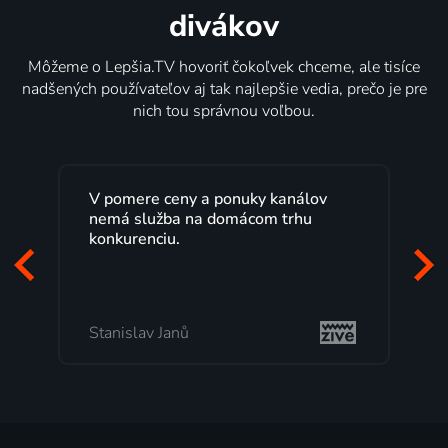
divákov
Môžeme o Lepšia.TV hovoriť čokoľvek chceme, ale tisíce
nadšených používateľov aj tak najlepšie vedia, prečo je pre
nich tou správnou voľbou.
V pomere ceny a ponuky kanálov
nemá služba na domácom trhu
konkurenciu.
Stanislav Janů