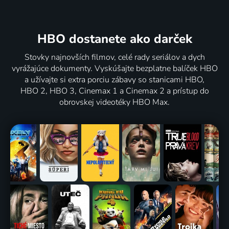
HBO dostanete ako darček
Stovky najnovších filmov, celé rady seriálov a dych
vyrážajúce dokumenty. Vyskúšajte bezplatne balíček HBO
a užívajte si extra porciu zábavy so stanicami HBO,
HBO 2, HBO 3, Cinemax 1 a Cinemax 2 a prístup do
obrovskej videotéky HBO Max.