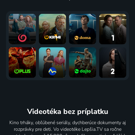
Videotéka
bez príplatku
Kino trháky, obľúbené seriály, dychberúce dokumenty aj
rozprávky pre deti. Vo videotéke Lepšia.TV sa ročne