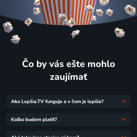
Čo by vás ešte mohlo
zaujímať
Ako Lepšia.TV funguje a v čom je lepšia?
Koľko budem platiť?