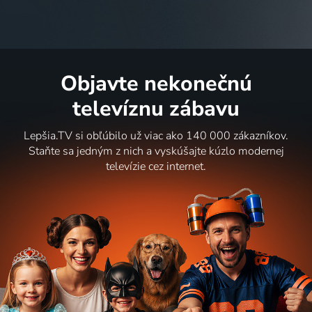
Objavte nekonečnú
televíznu zábavu
Lepšia.TV si obľúbilo už viac ako 140 000 zákazníkov.
Staňte sa jedným z nich a vyskúšajte kúzlo modernej
televízie cez internet.