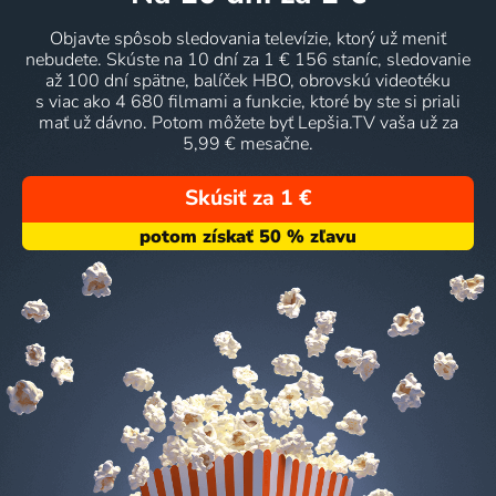
Objavte spôsob sledovania televízie, ktorý už meniť
nebudete. Skúste na 10 dní za 1 € 156 staníc, sledovanie
až 100 dní spätne, balíček HBO, obrovskú videotéku
s viac ako 4 680 filmami a funkcie, ktoré by ste si priali
mať už dávno. Potom môžete byť Lepšia.TV vaša už za
5,99 € mesačne.
Skúsiť za 1 €