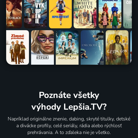
Poznáte všetky
výhody Lepšia.TV?
Napríklad originálne znenie, dabing, skryté titulky, detské
a divácke profily, celé seriály, rádia alebo rýchlosť
prehrávania. A to zďaleka nie je všetko.