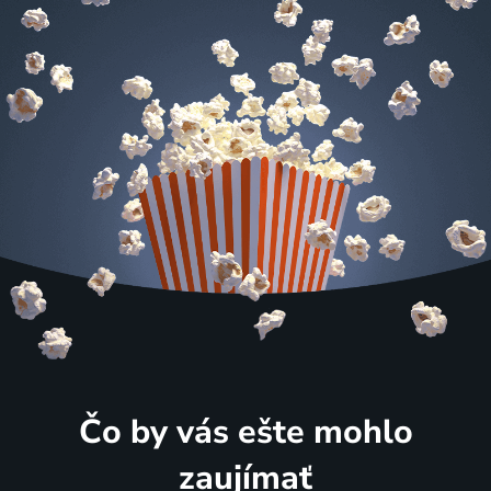
Čo by vás ešte mohlo
zaujímať