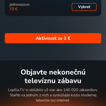
jednorazovo
Vybrať
73 €
Aktivovať za
1 €
Objavte nekonečnú
televíznu zábavu
Lepšia.TV si obľúbilo už viac ako 140 000 zákazníkov.
Staňte sa jedným z nich a vyskúšajte kúzlo modernej
televízie cez internet.