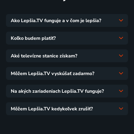
Ako Lepšia.TV funguje a v čom je lepšia?
Koľko budem platiť?
Aké televízne stanice získam?
Môžem Lepšia.TV vyskúšať zadarmo?
Na akých zariadeniach Lepšia.TV funguje?
Môžem Lepšia.TV kedykoľvek zrušiť?