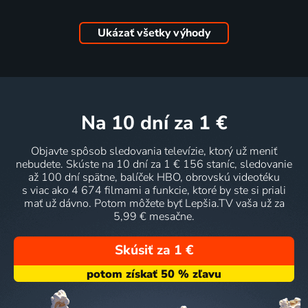
Ukázať všetky výhody
na 10 dní
za 1 €
Objavte spôsob sledovania televízie, ktorý už meniť
nebudete. Skúste na 10 dní za 1 € 156 staníc, sledovanie
až 100 dní spätne, balíček HBO, obrovskú videotéku
s viac ako 4 674 filmami a funkcie, ktoré by ste si priali
mať už dávno. Potom môžete byť Lepšia.TV vaša už za
5,99 € mesačne.
Skúsiť za 1 €