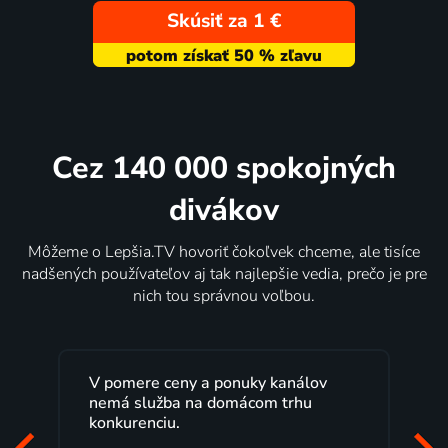
Skúsiť za 1 €
Cez 140 000 spokojných
divákov
Môžeme o Lepšia.TV hovoriť čokoľvek chceme, ale tisíce
nadšených používateľov aj tak najlepšie vedia, prečo je pre
nich tou správnou voľbou.
V pomere ceny a ponuky kanálov
nemá služba na domácom trhu
konkurenciu.