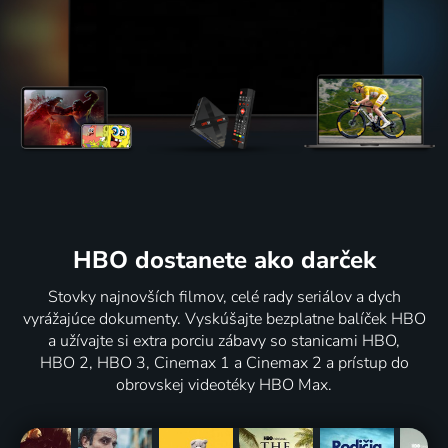
HBO dostanete ako darček
Stovky najnovších filmov, celé rady seriálov a dych
vyrážajúce dokumenty. Vyskúšajte bezplatne balíček HBO
a užívajte si extra porciu zábavy so stanicami HBO,
HBO 2, HBO 3, Cinemax 1 a Cinemax 2 a prístup do
obrovskej videotéky HBO Max.