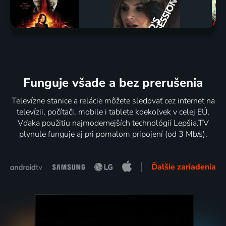
Funguje všade a bez prerušenia
Televízne stanice a relácie môžete sledovať cez internet na
televízii, počítači, mobile i tablete kdekoľvek v celej EÚ.
Vďaka použitiu najmodernejších technológií Lepšia.TV
plynule funguje aj pri pomalom pripojení (od 3 Mb/s).
Ďalšie zariadenia