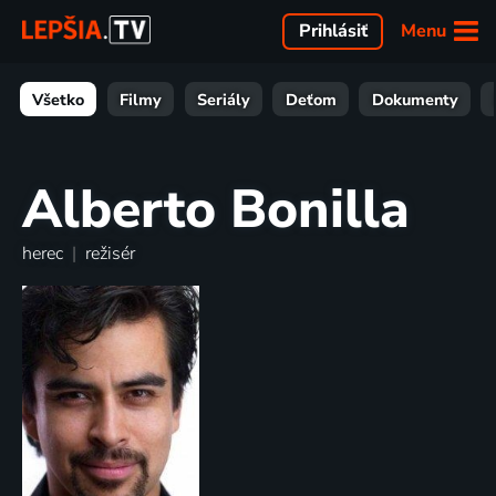
Menu
Prihlásiť
Všetko
Filmy
Seriály
Deťom
Dokumenty
Alberto Bonilla
herec
|
režisér