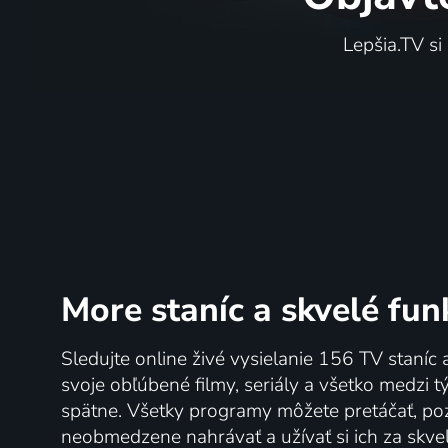
Lepšia.TV si
More staníc
a skvelé fun
Sledujte online živé vysielanie 156 TV staníc 
svoje obľúbené filmy, seriály a všetko medzi 
spätne. Všetky programy môžete pretáčať, po
neobmedzene nahrávať a užívať si ich za skve