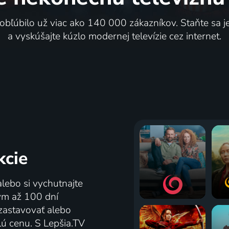
 obľúbilo už viac ako 140 000 zákazníkov. Staňte sa 
a vyskúšajte kúzlo modernej televízie cez internet.
kcie
alebo si vychutnajte
tým až 100 dní
zastavovať alebo
lú cenu. S Lepšia.TV