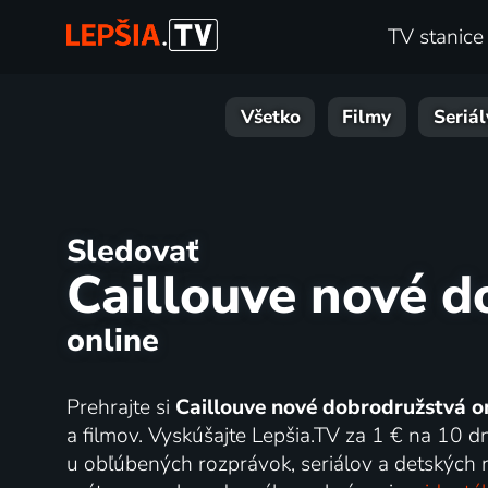
TV stanice
Všetko
Filmy
Seriál
Sledovať
Caillouve nové d
online
Prehrajte si
Caillouve nové dobrodružstvá o
a filmov. Vyskúšajte Lepšia.TV za 1 € na 10 d
u obľúbených rozprávok, seriálov a detských r