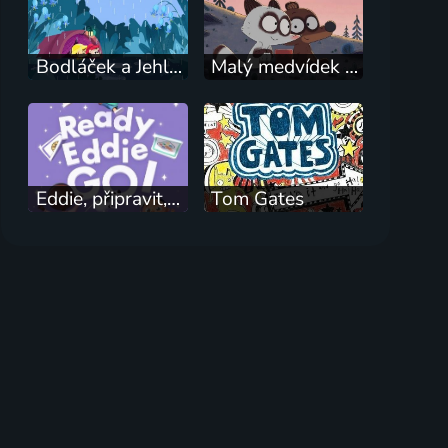
Bodláček a Jehlinka
Malý medvídek Pompon
Eddie, připravit, jdem!
Tom Gates