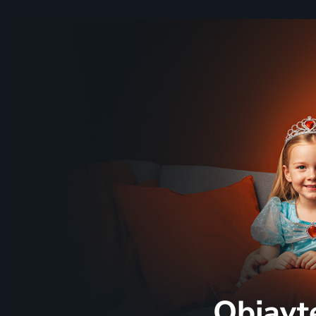
Objavt