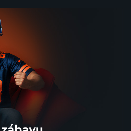
 zábavu