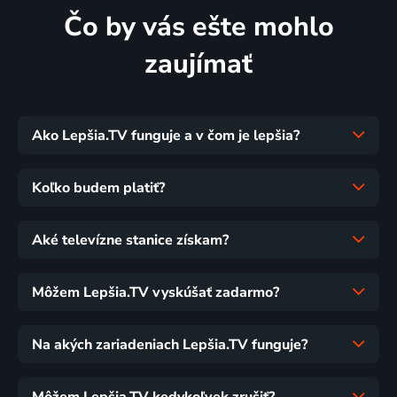
Čo by vás ešte mohlo
zaujímať
Ako Lepšia.TV funguje a v čom je lepšia?
Koľko budem platiť?
Aké televízne stanice získam?
Môžem Lepšia.TV vyskúšať zadarmo?
Na akých zariadeniach Lepšia.TV funguje?
Môžem Lepšia.TV kedykoľvek zrušiť?