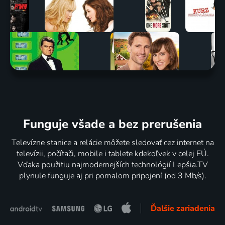
Funguje všade a bez prerušenia
Televízne stanice a relácie môžete sledovať cez internet na
televízii, počítači, mobile i tablete kdekoľvek v celej EÚ.
Vďaka použitiu najmodernejších technológií Lepšia.TV
plynule funguje aj pri pomalom pripojení (od 3 Mb/s).
Ďalšie zariadenia