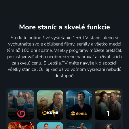
More staníc
a skvelé funkcie
Sledujte online živé vysielanie 156 TV staníc alebo si
vychutnajte svoje obľúbené filmy, seriály a všetko medzi
tým až 100 dní spätne. Všetky programy môžete pretáčať,
pozastavovať alebo neobmedzene nahrávať a užívať si ich
za skvelú cenu. S Lepšia.TV máte navyše k dispozícii
všetky stanice JOJ, aj keď už vo voľnom vysielaní nebudú
dostupné.