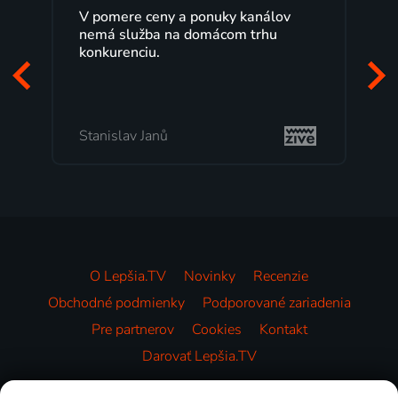
V pomere ceny a ponuky kanálov
nemá služba na domácom trhu
konkurenciu.
Stanislav Janů
O Lepšia.TV
Novinky
Recenzie
Obchodné podmienky
Podporované zariadenia
Pre partnerov
Cookies
Kontakt
Darovať Lepšia.TV