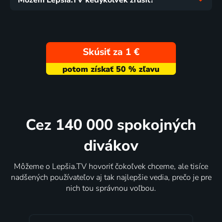
Skúsiť za 1 €
Cez 140 000 spokojných
divákov
Môžeme o Lepšia.TV hovoriť čokoľvek chceme, ale tisíce
nadšených používateľov aj tak najlepšie vedia, prečo je pre
nich tou správnou voľbou.