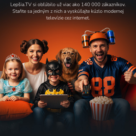
Lepšia.TV si obľúbilo už viac ako 140 000 zákazníkov.
Staňte sa jedným z nich a vyskúšajte kúzlo modernej
televízie cez internet.