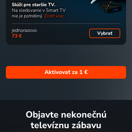
Slúži pre staršie TV.
Na sledovanie v Smart TV
nie je potrebný.
Zistiť viac
jednorazovo
Vybrať
73 €
Aktivovať za
1 €
Objavte nekonečnú
televíznu zábavu