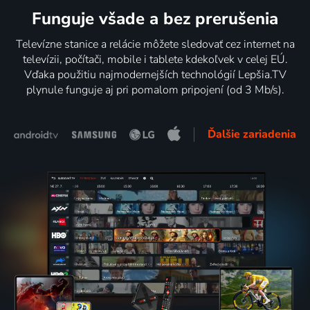
Funguje všade a bez prerušenia
Televízne stanice a relácie môžete sledovať cez internet na
televízii, počítači, mobile i tablete kdekoľvek v celej EÚ.
Vďaka použitiu najmodernejších technológií Lepšia.TV
plynule funguje aj pri pomalom pripojení (od 3 Mb/s).
Ďalšie zariadenia