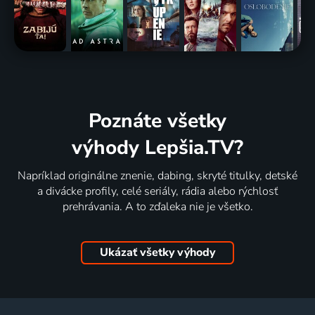
Poznáte všetky
výhody Lepšia.TV?
Napríklad originálne znenie, dabing, skryté titulky, detské
a divácke profily, celé seriály, rádia alebo rýchlosť
prehrávania. A to zďaleka nie je všetko.
Ukázať všetky výhody