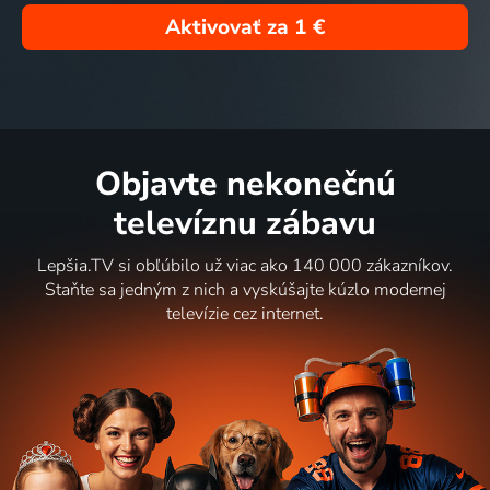
Aktivovať za
1 €
Objavte nekonečnú
televíznu zábavu
Lepšia.TV si obľúbilo už viac ako 140 000 zákazníkov.
Staňte sa jedným z nich a vyskúšajte kúzlo modernej
televízie cez internet.