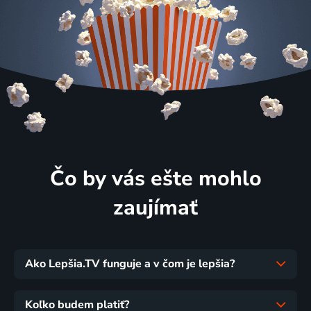
Čo by vás ešte mohlo
zaujímať
Ako Lepšia.TV funguje a v čom je lepšia?
Koľko budem platiť?