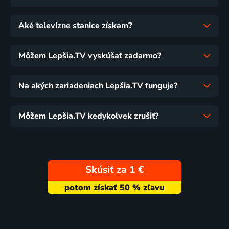
Aké televízne stanice získam?
Môžem Lepšia.TV vyskúšať zadarmo?
Na akých zariadeniach Lepšia.TV funguje?
Môžem Lepšia.TV kedykoľvek zrušiť?
Skúsiť za 1 €