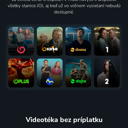
všetky stanice JOJ, aj keď už vo voľnom vysielaní nebudú
dostupné.
Videotéka
bez príplatku