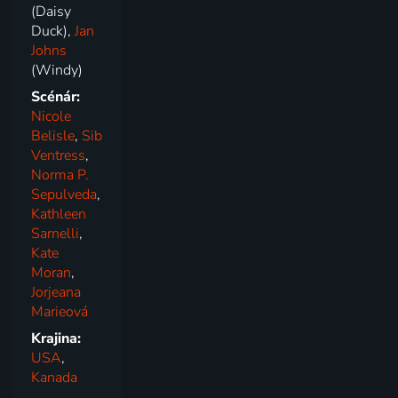
(Daisy
Duck),
Jan
Johns
(Windy)
Scénár:
Nicole
Belisle
,
Sib
Ventress
,
Norma P.
Sepulveda
,
Kathleen
Sarnelli
,
Kate
Moran
,
Jorjeana
Marieová
Krajina:
USA
,
Kanada