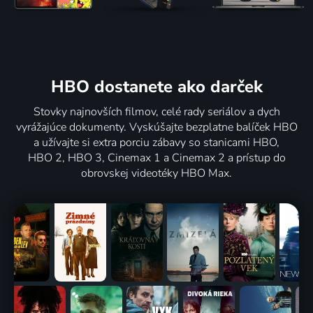
HBO dostanete ako darček
Stovky najnovších filmov, celé rady seriálov a dych
vyrážajúce dokumenty. Vyskúšajte bezplatne balíček HBO
a užívajte si extra porciu zábavy so stanicami HBO,
HBO 2, HBO 3, Cinemax 1 a Cinemax 2 a prístup do
obrovskej videotéky HBO Max.