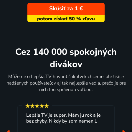
Skúsiť za 1 €
Cez 140 000 spokojných
divákov
Môžeme o Lepšia.TV hovoriť čokoľvek chceme, ale tisíce
nadšených používateľov aj tak najlepšie vedia, prečo je pre
nich tou správnou voľbou.
Lepšia.TV je super. Mám ju rok a je
bez chyby. Nikdy by som nemenil.