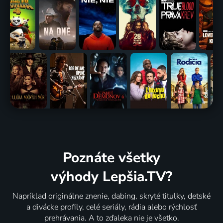
Poznáte všetky
výhody Lepšia.TV?
Napríklad originálne znenie, dabing, skryté titulky, detské
a divácke profily, celé seriály, rádia alebo rýchlosť
prehrávania. A to zďaleka nie je všetko.