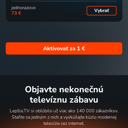
jednorazovo
Vybrať
73 €
Aktivovať za
1 €
Objavte nekonečnú
televíznu zábavu
Lepšia.TV si obľúbilo už viac ako 140 000 zákazníkov.
Staňte sa jedným z nich a vyskúšajte kúzlo modernej
televízie cez internet.