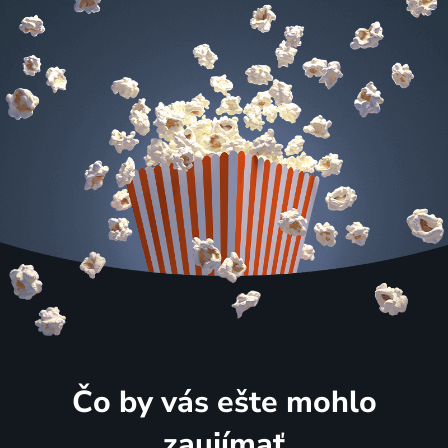
Čo by vás ešte mohlo
zaujímať