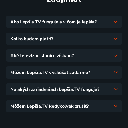
Ako Lepšia.TV funguje a v čom je lepšia?
Koľko budem platiť?
Aké televízne stanice získam?
Môžem Lepšia.TV vyskúšať zadarmo?
Na akých zariadeniach Lepšia.TV funguje?
Môžem Lepšia.TV kedykoľvek zrušiť?