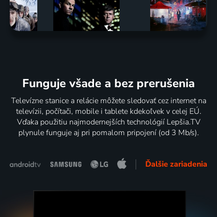
Funguje všade a bez prerušenia
Televízne stanice a relácie môžete sledovať cez internet na
televízii, počítači, mobile i tablete kdekoľvek v celej EÚ.
Vďaka použitiu najmodernejších technológií Lepšia.TV
plynule funguje aj pri pomalom pripojení (od 3 Mb/s).
Ďalšie zariadenia