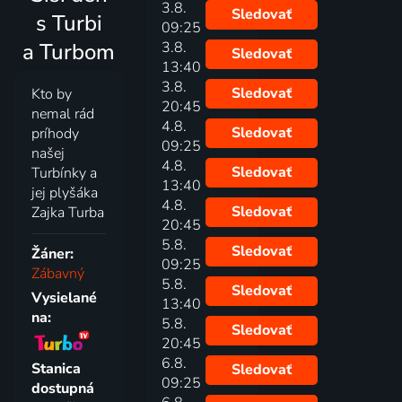
3.8.
Sledovať
s Turbi
09:25
a Turbom
3.8.
Sledovať
13:40
3.8.
Sledovať
Kto by
20:45
nemal rád
4.8.
Sledovať
príhody
09:25
našej
4.8.
Sledovať
Turbínky a
13:40
jej plyšáka
4.8.
Sledovať
Zajka Turba
20:45
5.8.
Sledovať
Žáner:
09:25
Zábavný
5.8.
Sledovať
Vysielané
13:40
na:
5.8.
Sledovať
20:45
6.8.
Stanica
Sledovať
09:25
dostupná