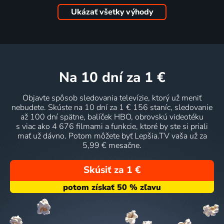
Ukázať všetky výhody
na 10 dní
za 1 €
Objavte spôsob sledovania televízie, ktorý už meniť
nebudete. Skúste na 10 dní za 1 € 156 staníc, sledovanie
až 100 dní spätne, balíček HBO, obrovskú videotéku
s viac ako 4 676 filmami a funkcie, ktoré by ste si priali
mať už dávno. Potom môžete byť Lepšia.TV vaša už za
5,99 € mesačne.
Skúsiť za 1 €