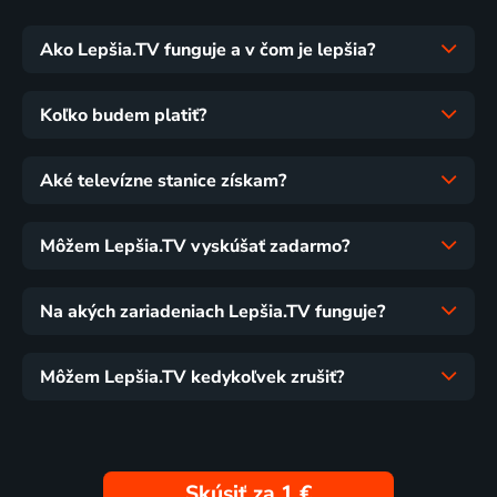
Ako Lepšia.TV funguje a v čom je lepšia?
Koľko budem platiť?
Aké televízne stanice získam?
Môžem Lepšia.TV vyskúšať zadarmo?
Na akých zariadeniach Lepšia.TV funguje?
Môžem Lepšia.TV kedykoľvek zrušiť?
Skúsiť za 1 €