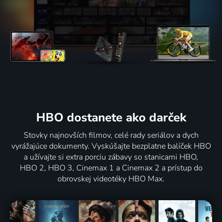
HBO dostanete ako darček
Stovky najnovších filmov, celé rady seriálov a dych
vyrážajúce dokumenty. Vyskúšajte bezplatne balíček HBO
a užívajte si extra porciu zábavy so stanicami HBO,
HBO 2, HBO 3, Cinemax 1 a Cinemax 2 a prístup do
obrovskej videotéky HBO Max.