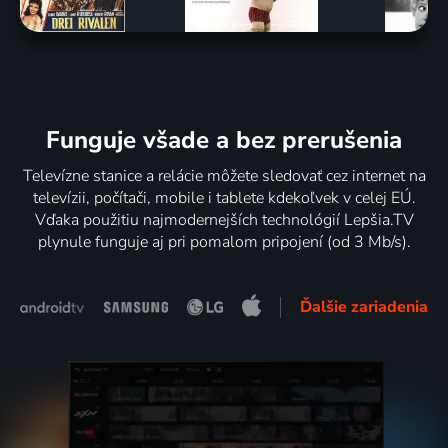
Funguje všade a bez prerušenia
Televízne stanice a relácie môžete sledovať cez internet na
televízii, počítači, mobile i tablete kdekoľvek v celej EÚ.
Vďaka použitiu najmodernejších technológií Lepšia.TV
plynule funguje aj pri pomalom pripojení (od 3 Mb/s).
Ďalšie zariadenia