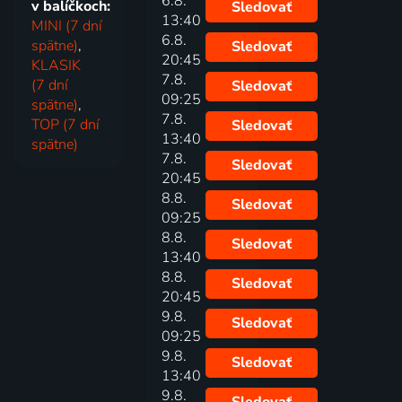
6.8.
v balíčkoch:
Sledovať
13:40
MINI (7 dní
6.8.
spätne)
,
Sledovať
20:45
KLASIK
7.8.
(7 dní
Sledovať
09:25
spätne)
,
7.8.
TOP (7 dní
Sledovať
13:40
spätne)
7.8.
Sledovať
20:45
8.8.
Sledovať
09:25
8.8.
Sledovať
13:40
8.8.
Sledovať
20:45
9.8.
Sledovať
09:25
9.8.
Sledovať
13:40
9.8.