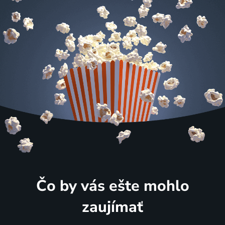
Čo by vás ešte mohlo
zaujímať