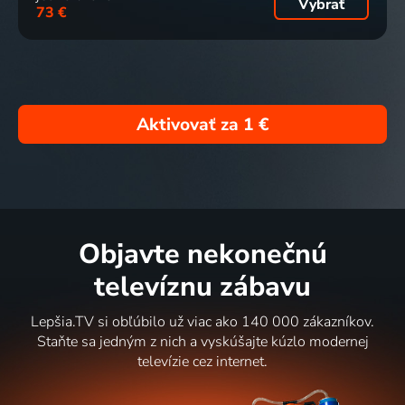
Vybrať
73 €
Aktivovať za
1 €
Objavte nekonečnú
televíznu zábavu
Lepšia.TV si obľúbilo už viac ako 140 000 zákazníkov.
Staňte sa jedným z nich a vyskúšajte kúzlo modernej
televízie cez internet.