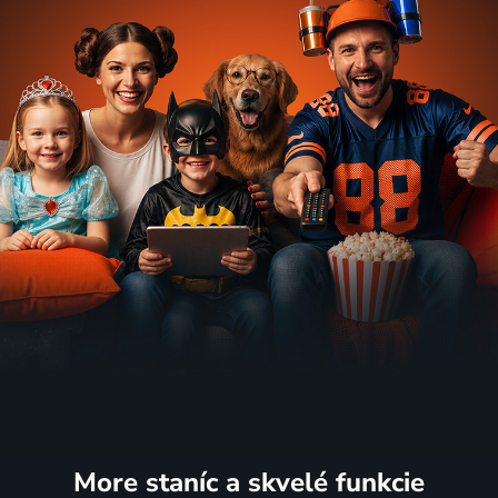
More staníc
a skvelé funkcie