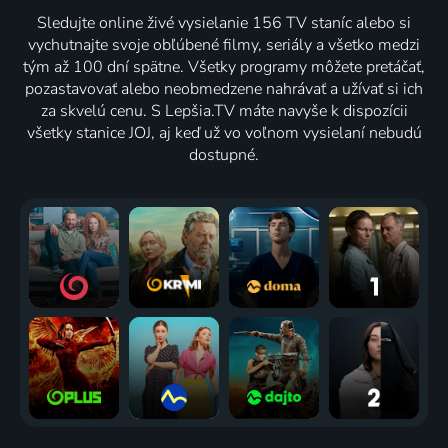
Sledujte online živé vysielanie 156 TV staníc alebo si
vychutnajte svoje obľúbené filmy, seriály a všetko medzi
tým až 100 dní spätne. Všetky programy môžete pretáčať,
pozastavovať alebo neobmedzene nahrávať a užívať si ich
za skvelú cenu. S Lepšia.TV máte navyše k dispozícii
všetky stanice JOJ, aj keď už vo voľnom vysielaní nebudú
dostupné.