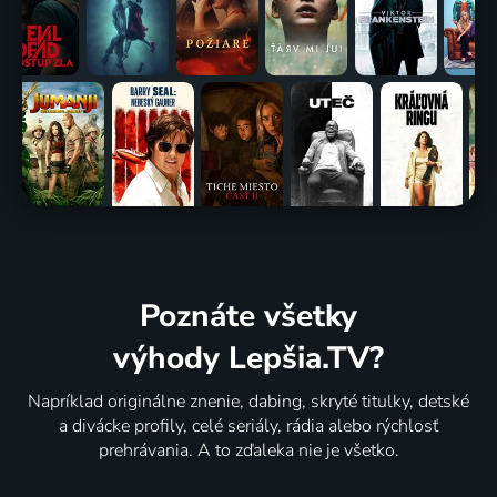
Poznáte všetky
výhody Lepšia.TV?
Napríklad originálne znenie, dabing, skryté titulky, detské
a divácke profily, celé seriály, rádia alebo rýchlosť
prehrávania. A to zďaleka nie je všetko.