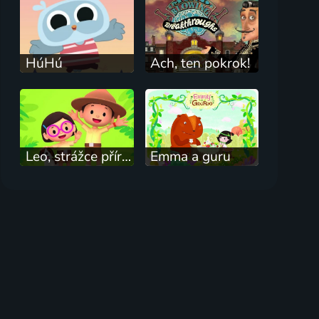
HúHú
Ach, ten pokrok!
Leo, strážce přírody
Emma a guru