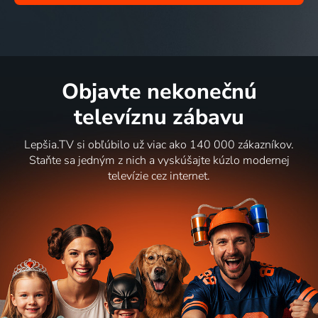
Objavte nekonečnú
televíznu zábavu
Lepšia.TV si obľúbilo už viac ako 140 000 zákazníkov.
Staňte sa jedným z nich a vyskúšajte kúzlo modernej
televízie cez internet.