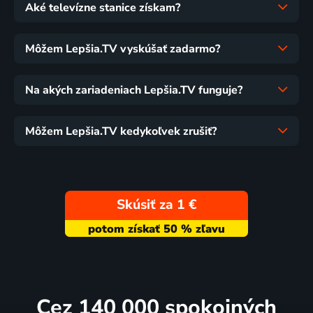
Aké televízne stanice získam?
Môžem Lepšia.TV vyskúšať zadarmo?
Na akých zariadeniach Lepšia.TV funguje?
Môžem Lepšia.TV kedykoľvek zrušiť?
Skúsiť za 1 €
Cez 140 000 spokojných