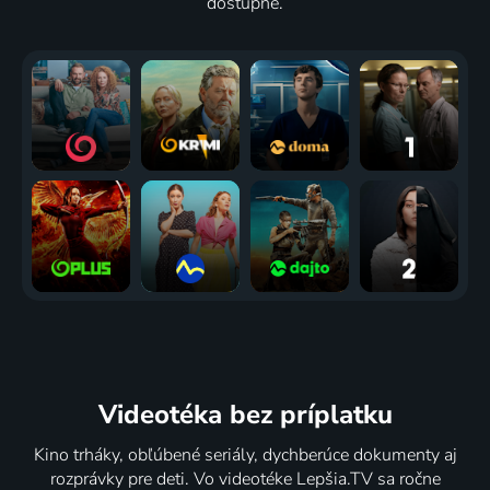
dostupné.
Videotéka
bez príplatku
Kino trháky, obľúbené seriály, dychberúce dokumenty aj
rozprávky pre deti. Vo videotéke Lepšia.TV sa ročne