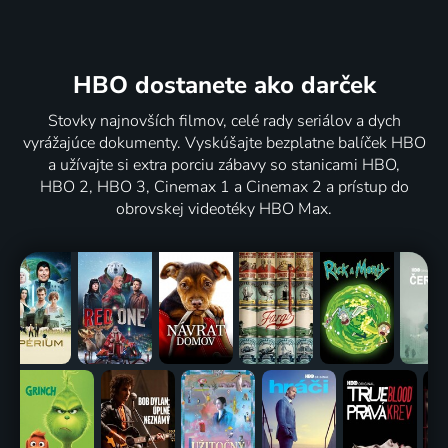
HBO dostanete ako darček
Stovky najnovších filmov, celé rady seriálov a dych
vyrážajúce dokumenty. Vyskúšajte bezplatne balíček HBO
a užívajte si extra porciu zábavy so stanicami HBO,
HBO 2, HBO 3, Cinemax 1 a Cinemax 2 a prístup do
obrovskej videotéky HBO Max.