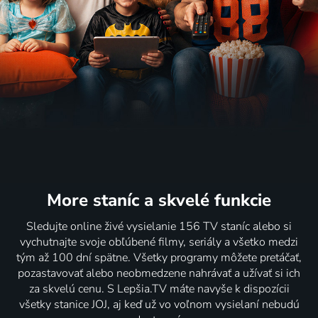
More staníc
a skvelé funkcie
Sledujte online živé vysielanie 156 TV staníc alebo si
vychutnajte svoje obľúbené filmy, seriály a všetko medzi
tým až 100 dní spätne. Všetky programy môžete pretáčať,
pozastavovať alebo neobmedzene nahrávať a užívať si ich
za skvelú cenu. S Lepšia.TV máte navyše k dispozícii
všetky stanice JOJ, aj keď už vo voľnom vysielaní nebudú