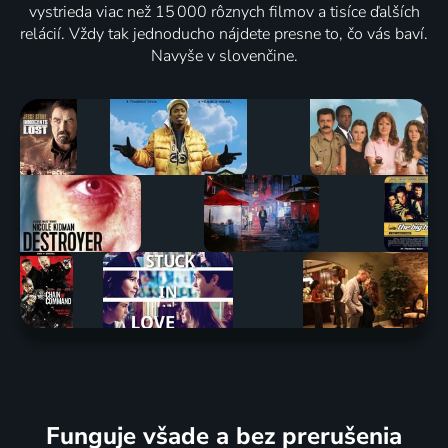
vystrieda viac než 15 000 rôznych filmov a tisíce ďalších
relácií. Vždy tak jednoducho nájdete presne to, čo vás baví.
Navyše v slovenčine.
Funguje všade a bez prerušenia