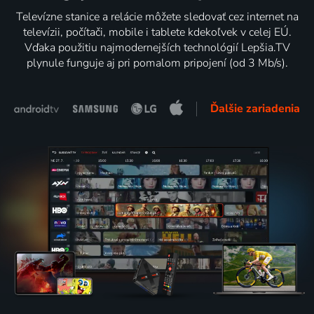
Televízne stanice a relácie môžete sledovať cez internet na
televízii, počítači, mobile i tablete kdekoľvek v celej EÚ.
Vďaka použitiu najmodernejších technológií Lepšia.TV
plynule funguje aj pri pomalom pripojení (od 3 Mb/s).
Ďalšie zariadenia