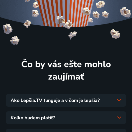
Čo by vás ešte mohlo
zaujímať
Ako Lepšia.TV funguje a v čom je lepšia?
Koľko budem platiť?