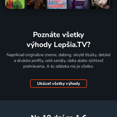
Poznáte všetky
výhody Lepšia.TV?
Napríklad originálne znenie, dabing, skryté titulky, detské
a divácke profily, celé seriály, rádia alebo rýchlosť
prehrávania. A to zďaleka nie je všetko.
Ukázať všetky výhody