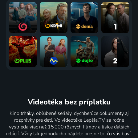
Videotéka
bez príplatku
Kino trháky, obľúbené seriály, dychberúce dokumenty aj
rozprávky pre deti. Vo videotéke Lepšia.TV sa ročne
vystrieda viac než 15 000 rôznych filmov a tisíce ďalších
relácií. Vždy tak jednoducho nájdete presne to, čo vás baví.