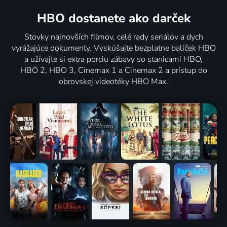
HBO dostanete ako darček
Stovky najnovších filmov, celé rady seriálov a dych
vyrážajúce dokumenty. Vyskúšajte bezplatne balíček HBO
a užívajte si extra porciu zábavy so stanicami HBO,
HBO 2, HBO 3, Cinemax 1 a Cinemax 2 a prístup do
obrovskej videotéky HBO Max.