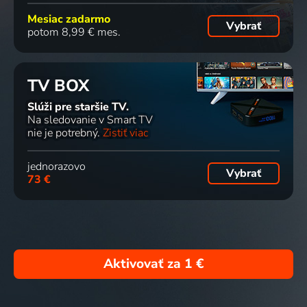
Mesiac zadarmo
Vybrať
potom 8,99 € mes.
TV BOX
Slúži pre staršie TV.
Na sledovanie v Smart TV
nie je potrebný.
Zistiť viac
jednorazovo
Vybrať
73 €
Aktivovať za
1 €