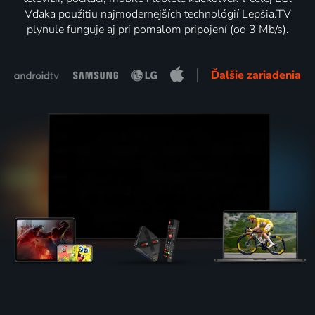
Vďaka použitiu najmodernejších technológií Lepšia.TV
plynule funguje aj pri pomalom pripojení (od 3 Mb/s).
Ďalšie zariadenia