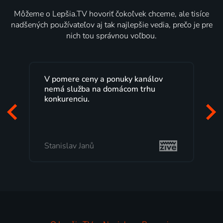
Môžeme o Lepšia.TV hovoriť čokoľvek chceme, ale tisíce
nadšených používateľov aj tak najlepšie vedia, prečo je pre
nich tou správnou voľbou.
V pomere ceny a ponuky kanálov
nemá služba na domácom trhu
konkurenciu.
Stanislav Janů