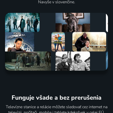
Navyše v slovenčine.
Funguje všade a bez prerušenia
Televízne stanice a relácie môžete sledovať cez internet na
televízii, počítači, mobile i tablete kdekoľvek v celej EÚ.