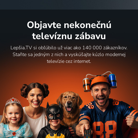
Objavte nekonečnú
televíznu zábavu
Lepšia.TV si obľúbilo už viac ako 140 000 zákazníkov.
Staňte sa jedným z nich a vyskúšajte kúzlo modernej
televízie cez internet.