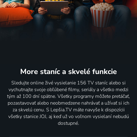
More staníc
a skvelé funkcie
Sledujte online živé vysielanie 156 TV staníc alebo si
vychutnajte svoje obľúbené filmy, seriály a všetko medzi
tým až 100 dní spätne. Všetky programy môžete pretáčať,
pozastavovať alebo neobmedzene nahrávať a užívať si ich
za skvelú cenu. S Lepšia.TV máte navyše k dispozícii
všetky stanice JOJ, aj keď už vo voľnom vysielaní nebudú
dostupné.