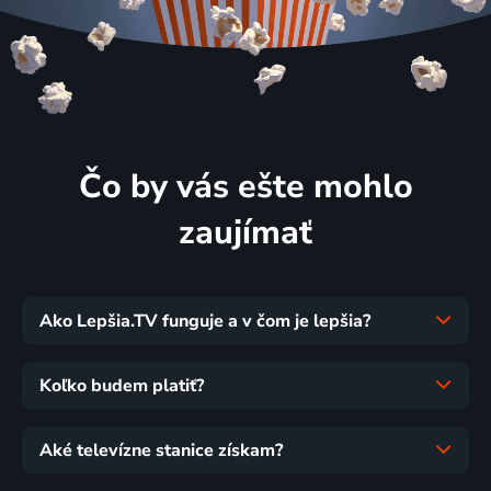
Čo by vás ešte mohlo
zaujímať
Ako Lepšia.TV funguje a v čom je lepšia?
Koľko budem platiť?
Aké televízne stanice získam?