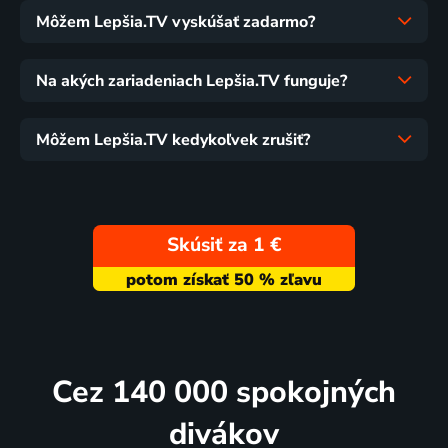
Môžem Lepšia.TV vyskúšať zadarmo?
Na akých zariadeniach Lepšia.TV funguje?
Môžem Lepšia.TV kedykoľvek zrušiť?
Skúsiť za 1 €
Cez 140 000 spokojných
divákov