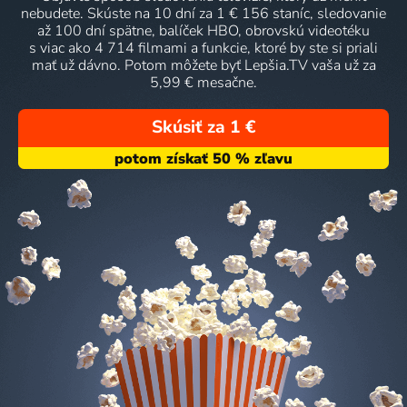
nebudete. Skúste na 10 dní za 1 € 156 staníc, sledovanie
až 100 dní spätne, balíček HBO, obrovskú videotéku
s viac ako 4 714 filmami a funkcie, ktoré by ste si priali
mať už dávno. Potom môžete byť Lepšia.TV vaša už za
5,99 € mesačne.
Skúsiť za 1 €