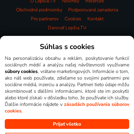
O Lepšia.TV
Novinky
Recenzie
Obchodné podmienky
Podporované zariadenia
Pre partnerov
Cookies
Kontakt
Darovať Lepšia.TV
Videotéka
Súhlas s cookies
Na personalizáciu obsahu a reklám, poskytovanie funkcií
sociálnych médií a analýzu našej návštevnosti využívame
súbory cookies
, vrátane marketingových. Informácie o tom,
ako náš web používate, zdieľame so svojimi partnermi pre
sociálne médiá, inzerciu a analýzy. Partneri tieto údaje môžu
skombinovať s ďalšími informáciami, ktoré ste im poskytli
alebo ktoré získali v dôsledku toho, že používate ich služby.
Ďalšie informácie nájdete v
zásadách používania súborov
cookies
.
Prijať všetko
Copyright © goNET s.r.o. Na tomto webe sú zobrazované obrázky
z relácií TV staníc, ktoré môžete sledovať v Lepšia.TV.