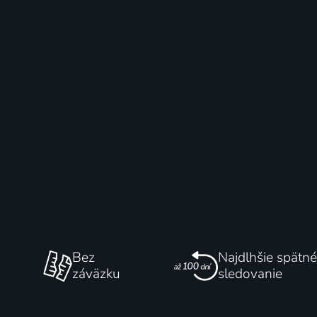
Bez
Najdlhšie spätné
záväzku
sledovanie