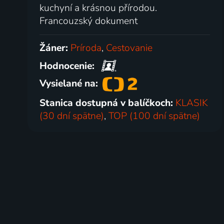
kuchyní a krásnou přírodou.
Francouzský dokument
Žáner:
Príroda
,
Cestovanie
Hodnocenie:
Vysielané na:
Stanica dostupná v balíčkoch:
KLASIK
(30 dní spätne)
,
TOP (100 dní spätne)