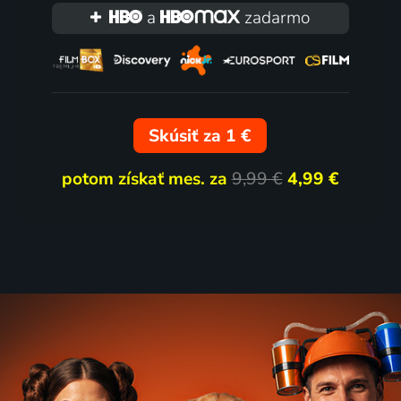
a
zadarmo
Skúsiť za 1 €
potom získať mes. za
9,99 €
4,99 €