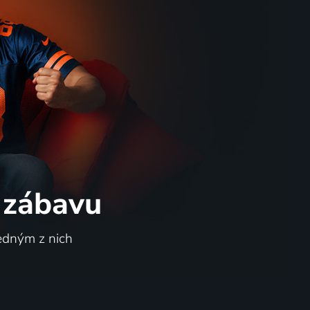
 zábavu
jedným z nich