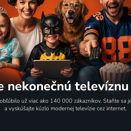
e nekonečnú
televíznu
 obľúbilo už viac ako 140 000 zákazníkov. Staňte sa 
a vyskúšajte kúzlo modernej televízie cez internet.