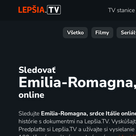
TV stanice
Všetko
Filmy
Seriál
Sledovať
Emilia-Romagna, 
online
Sledujte
Emilia-Romagna, srdce Itálie onlin
histórie s dokumentmi na Lepšia.TV. Vyskúšajt
Predplaťte si Lepšia.TV a užívajte si vysielanie