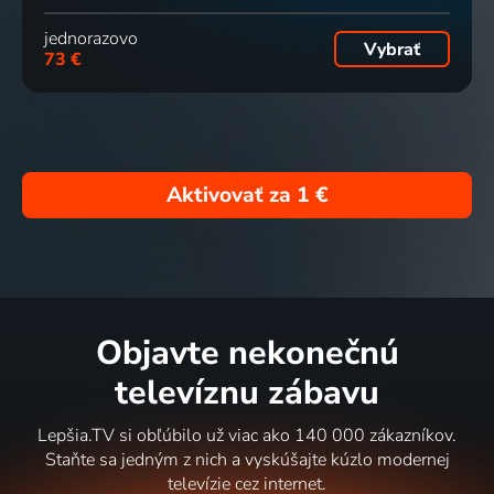
jednorazovo
Vybrať
73 €
Aktivovať za
1 €
Objavte nekonečnú
televíznu zábavu
Lepšia.TV si obľúbilo už viac ako 140 000 zákazníkov.
Staňte sa jedným z nich a vyskúšajte kúzlo modernej
televízie cez internet.