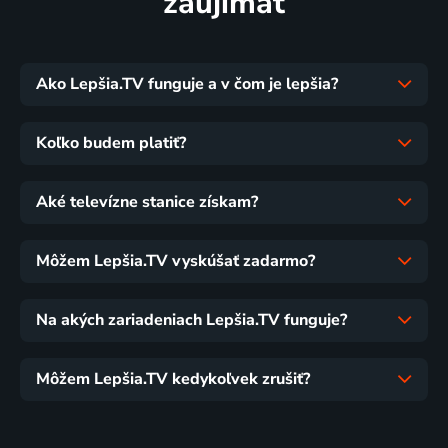
zaujímať
Ako Lepšia.TV funguje a v čom je lepšia?
Koľko budem platiť?
Aké televízne stanice získam?
Môžem Lepšia.TV vyskúšať zadarmo?
Na akých zariadeniach Lepšia.TV funguje?
Môžem Lepšia.TV kedykoľvek zrušiť?