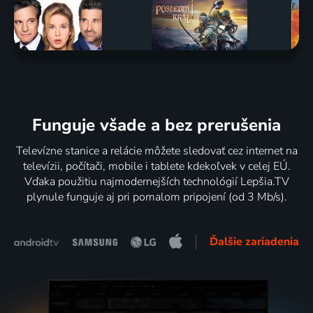
Funguje všade a bez prerušenia
Televízne stanice a relácie môžete sledovať cez internet na
televízii, počítači, mobile i tablete kdekoľvek v celej EÚ.
Vďaka použitiu najmodernejších technológií Lepšia.TV
plynule funguje aj pri pomalom pripojení (od 3 Mb/s).
Ďalšie zariadenia