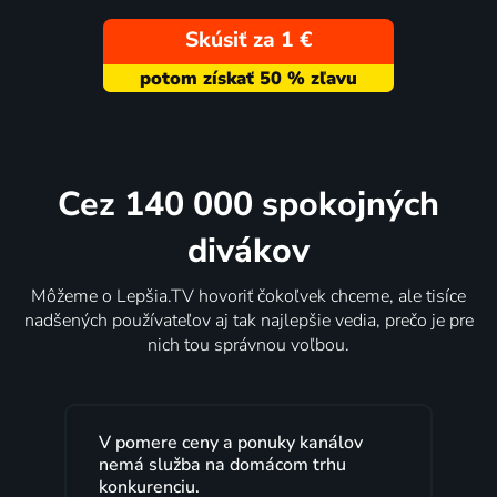
Skúsiť za 1 €
Cez 140 000 spokojných
divákov
Môžeme o Lepšia.TV hovoriť čokoľvek chceme, ale tisíce
nadšených používateľov aj tak najlepšie vedia, prečo je pre
nich tou správnou voľbou.
V pomere ceny a ponuky kanálov
nemá služba na domácom trhu
konkurenciu.