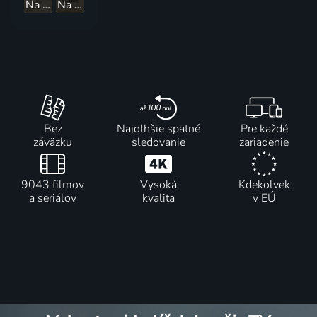
Na cestě po Pays de la Loire
Na cestě po Tenerife
Bez
Najdlhšie spätné
Pre každé
záväzku
sledovanie
zariadenie
9043 filmov
Vysoká
Kdekoľvek
a seriálov
kvalita
v EÚ