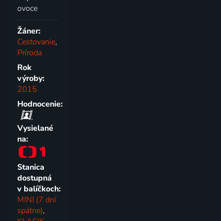
ovoce
Žáner:
Cestovanie
,
Príroda
Rok
výroby:
2015
Hodnocenie:
Vysielané
na:
Stanica
dostupná
v balíčkoch:
MINI (7 dní
spätne)
,