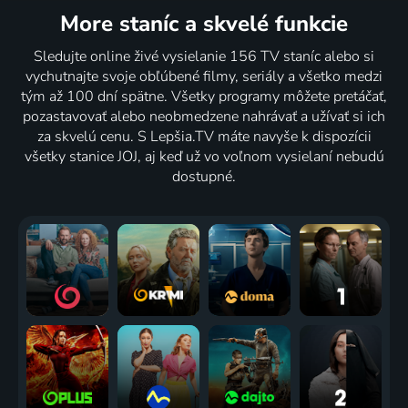
More staníc
a skvelé funkcie
Sledujte online živé vysielanie 156 TV staníc alebo si
vychutnajte svoje obľúbené filmy, seriály a všetko medzi
tým až 100 dní spätne. Všetky programy môžete pretáčať,
pozastavovať alebo neobmedzene nahrávať a užívať si ich
za skvelú cenu. S Lepšia.TV máte navyše k dispozícii
všetky stanice JOJ, aj keď už vo voľnom vysielaní nebudú
dostupné.