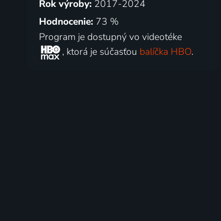
Rok výroby:
2017-2024
Hodnocenie:
73 %
Program je dostupný vo videotéke
, ktorá je súčasťou
balíčka HBO
.