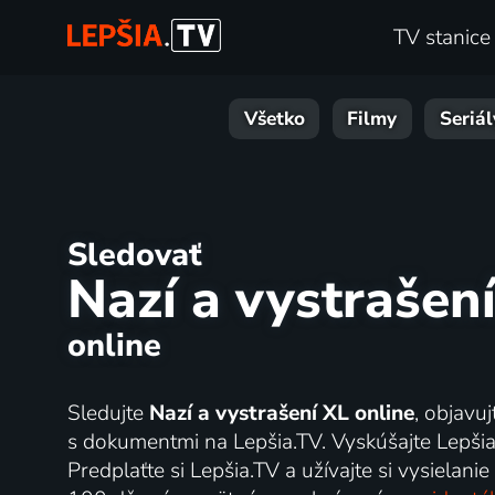
TV stanice
Všetko
Filmy
Seriál
Sledovať
Nazí a vystrašen
online
Sledujte
Nazí a vystrašení XL online
, objavuj
s dokumentmi na Lepšia.TV. Vyskúšajte Lepšia
Predplaťte si Lepšia.TV a užívajte si vysielanie