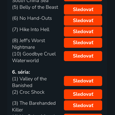
South China Sea
(5) Belly of the Beast
Sledovať
(6) No Hand-Outs
Sledovať
(7) Hike Into Hell
Sledovať
(8) Jeff's Worst
Sledovať
Nightmare
(10) Goodbye Cruel
Sledovať
Waterworld
6. séria:
(1) Valley of the
Sledovať
Banished
(2) Croc Shock
Sledovať
(3) The Barehanded
Sledovať
Killer