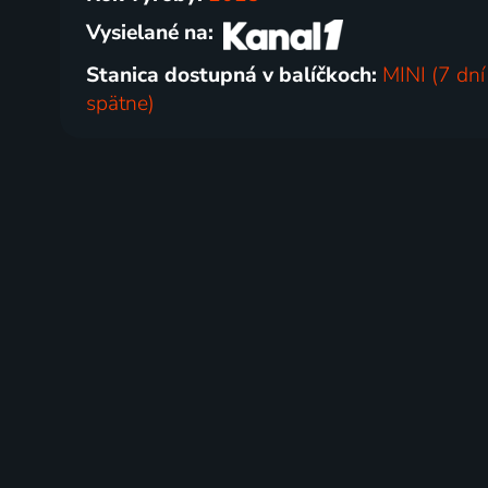
Vysielané na:
Stanica dostupná v balíčkoch:
MINI (7 dní
spätne)