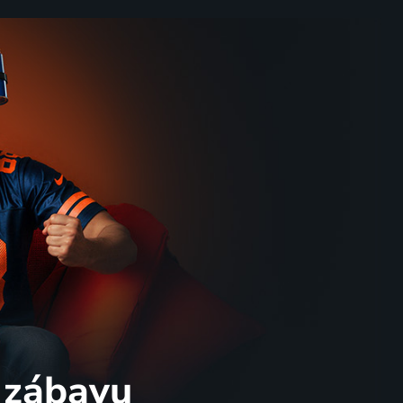
 zábavu