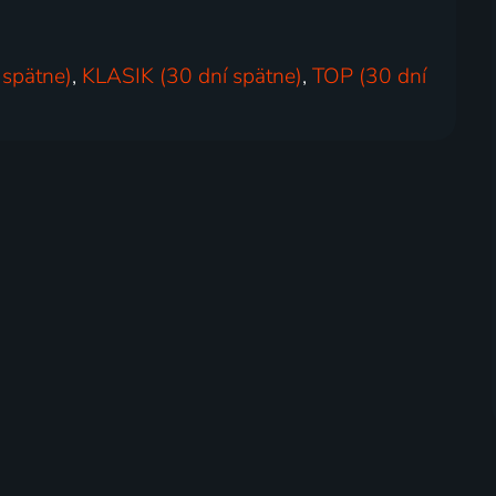
 spätne)
,
KLASIK (30 dní spätne)
,
TOP (30 dní