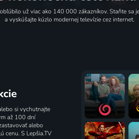
 obľúbilo už viac ako 140 000 zákazníkov. Staňte sa 
a vyskúšajte kúzlo modernej televízie cez internet.
kcie
alebo si vychutnajte
tým až 100 dní
zastavovať alebo
lú cenu. S Lepšia.TV