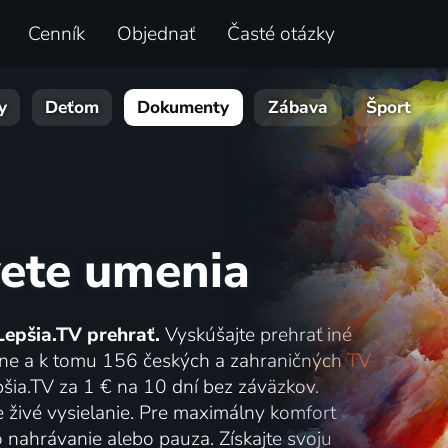
Cenník
Objednať
Časté otázky
y
Deťom
Dokumenty
Zábava
Šport
vete umenia
Lepšia.TV prehrať.
Vyskúšajte prehrať iné
online a k tomu 156 českých a zahraničných
TV
šia.TV za 1 € na 10 dní bez záväzkov.
e živé vysielanie. Pre maximálny komfort
o nahrávanie alebo pauza. Získajte svoju