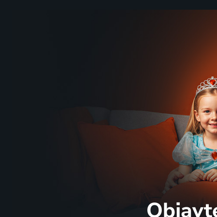
Objavt