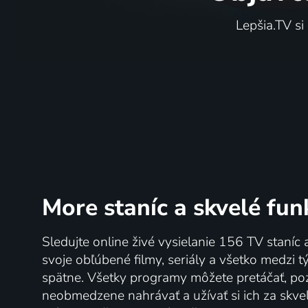
Lepšia.TV si
More staníc
a skvelé fun
Sledujte online živé vysielanie 156 TV staníc 
svoje obľúbené filmy, seriály a všetko medzi 
spätne. Všetky programy môžete pretáčať, po
neobmedzene nahrávať a užívať si ich za skve