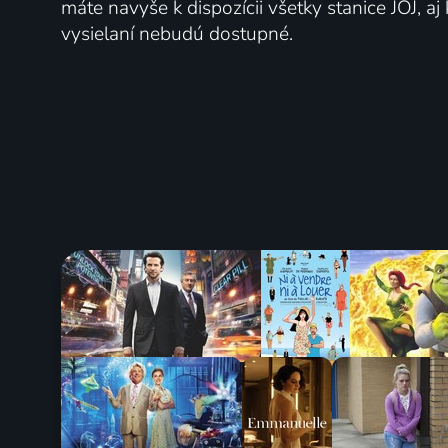
máte navyše k dispozícii všetky stanice JOJ, a
vysielaní nebudú dostupné.