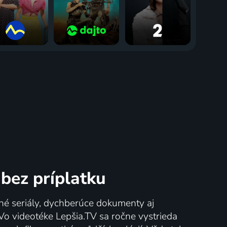
bez príplatku
né seriály, dychberúce dokumenty aj
 Vo videotéke Lepšia.TV sa ročne vystrieda