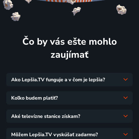
Čo by vás ešte mohlo
zaujímať
Ako Lepšia.TV funguje a v čom je lepšia?
Koľko budem platiť?
Aké televízne stanice získam?
Môžem Lepšia.TV vyskúšať zadarmo?