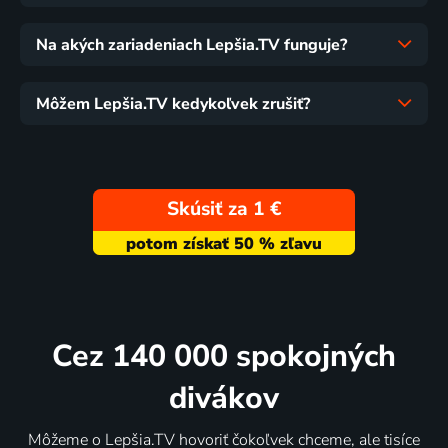
Na akých zariadeniach Lepšia.TV funguje?
Môžem Lepšia.TV kedykoľvek zrušiť?
Skúsiť za 1 €
Cez 140 000 spokojných
divákov
Môžeme o Lepšia.TV hovoriť čokoľvek chceme, ale tisíce