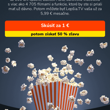
s viac ako 4 705 filmami a funkcie, ktoré by ste si priali
mať už dávno. Potom môžete byť Lepšia.TV vaša už za
5,99 € mesačne.
Skúsiť za 1 €