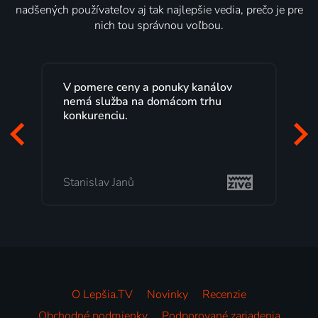
nadšených používateľov aj tak najlepšie vedia, prečo je pre
nich tou správnou voľbou.
V pomere ceny a ponuky kanálov
nemá služba na domácom trhu
konkurenciu.
Stanislav Janů
O Lepšia.TV
Novinky
Recenzie
Obchodné podmienky
Podporované zariadenia