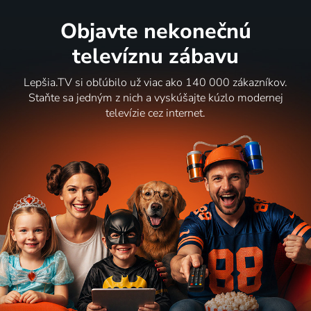
Objavte nekonečnú
televíznu zábavu
Lepšia.TV si obľúbilo už viac ako 140 000 zákazníkov.
Staňte sa jedným z nich a vyskúšajte kúzlo modernej
televízie cez internet.