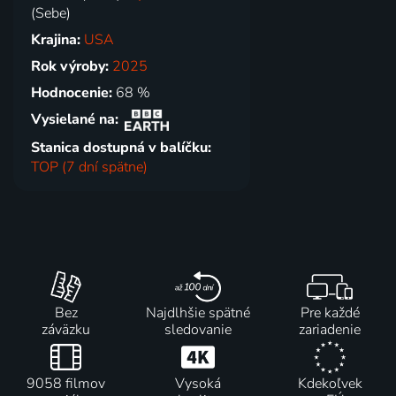
(Sebe)
Krajina:
USA
Rok výroby:
2025
Hodnocenie:
68 %
Vysielané na:
Stanica dostupná v balíčku:
TOP (7 dní spätne)
Bez
Najdlhšie spätné
Pre každé
záväzku
sledovanie
zariadenie
9058 filmov
Vysoká
Kdekoľvek