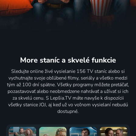
More staníc
a skvelé funkcie
Sledujte online živé vysielanie 156 TV staníc alebo si
vychutnajte svoje obľúbené filmy, seriály a všetko medzi
tým až 100 dní spätne. Všetky programy môžete pretáčať,
pozastavovať alebo neobmedzene nahrávať a užívať si ich
za skvelú cenu. S Lepšia.TV máte navyše k dispozícii
všetky stanice JOJ, aj keď už vo voľnom vysielaní nebudú
dostupné.