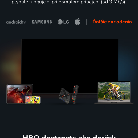
plynule funguje aj pri pomalom pripojení (od 3 Mb/s).
Ďalšie zariadenia