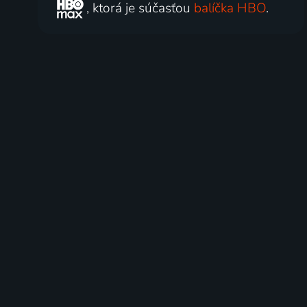
, ktorá je súčasťou
balíčka HBO
.