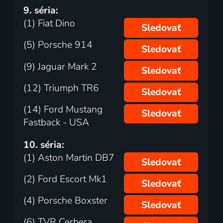
9. séria:
(1) Fiat Dino
Sledovať
(5) Porsche 914
Sledovať
(9) Jaguar Mark 2
Sledovať
(12) Triumph TR6
Sledovať
(14) Ford Mustang
Sledovať
Fastback - USA
10. séria:
(1) Aston Martin DB7
Sledovať
(2) Ford Escort Mk1
Sledovať
(4) Porsche Boxster
Sledovať
(6) TVR Cerbera