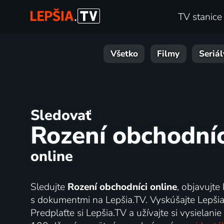
TV stanice
Všetko
Filmy
Seriál
Sledovať
Rození obchodníc
online
Sledujte
Rození obchodníci online
, objavujte
s dokumentmi na Lepšia.TV. Vyskúšajte Lepšia
Predplaťte si Lepšia.TV a užívajte si vysielanie