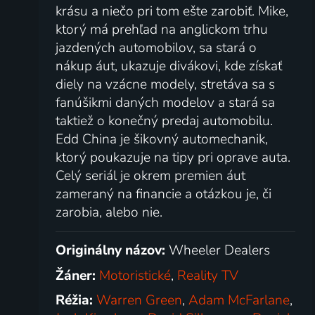
krásu a niečo pri tom ešte zarobiť. Mike,
ktorý má prehľad na anglickom trhu
jazdených automobilov, sa stará o
nákup áut, ukazuje divákovi, kde získať
diely na vzácne modely, stretáva sa s
fanúšikmi daných modelov a stará sa
taktiež o konečný predaj automobilu.
Edd China je šikovný automechanik,
ktorý poukazuje na tipy pri oprave auta.
Celý seriál je okrem premien áut
zameraný na financie a otázkou je, či
zarobia, alebo nie.
Originálny názov:
Wheeler Dealers
Žáner:
Motoristické
,
Reality TV
Réžia:
Warren Green
,
Adam McFarlane
,