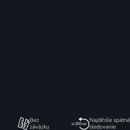
Bez
Najdlhšie spätné
záväzku
sledovanie