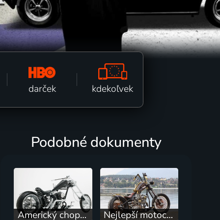
kdekoľvek
darček
Podobné dokumenty
Americký chopper
Nejlepší motocykly