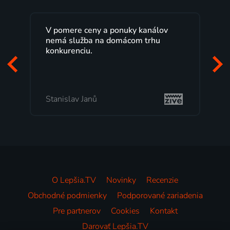
V pomere ceny a ponuky kanálov
nemá služba na domácom trhu
konkurenciu.
Stanislav Janů
O Lepšia.TV
Novinky
Recenzie
Obchodné podmienky
Podporované zariadenia
Pre partnerov
Cookies
Kontakt
Darovať Lepšia.TV