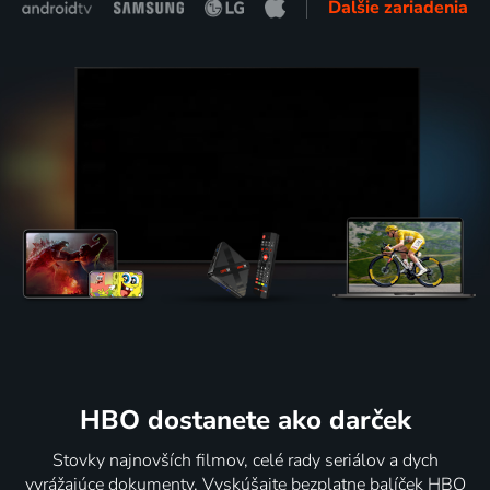
Ďalšie zariadenia
HBO dostanete ako darček
Stovky najnovších filmov, celé rady seriálov a dych
vyrážajúce dokumenty. Vyskúšajte bezplatne balíček HBO