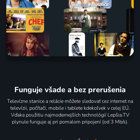
Funguje všade a bez prerušenia
Televízne stanice a relácie môžete sledovať cez internet na
televízii, počítači, mobile i tablete kdekoľvek v celej EÚ.
Vďaka použitiu najmodernejších technológií Lepšia.TV
plynule funguje aj pri pomalom pripojení (od 3 Mb/s).