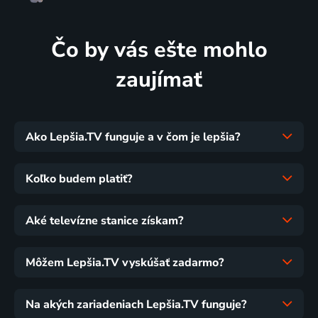
Čo by vás ešte mohlo
zaujímať
Ako Lepšia.TV funguje a v čom je lepšia?
Koľko budem platiť?
Aké televízne stanice získam?
Môžem Lepšia.TV vyskúšať zadarmo?
Na akých zariadeniach Lepšia.TV funguje?