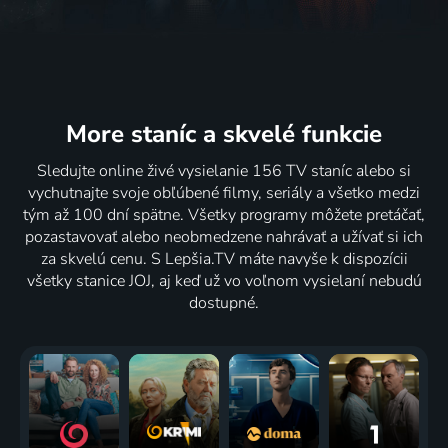
More staníc
a skvelé funkcie
Sledujte online živé vysielanie 156 TV staníc alebo si
vychutnajte svoje obľúbené filmy, seriály a všetko medzi
tým až 100 dní spätne. Všetky programy môžete pretáčať,
pozastavovať alebo neobmedzene nahrávať a užívať si ich
za skvelú cenu. S Lepšia.TV máte navyše k dispozícii
všetky stanice JOJ, aj keď už vo voľnom vysielaní nebudú
dostupné.