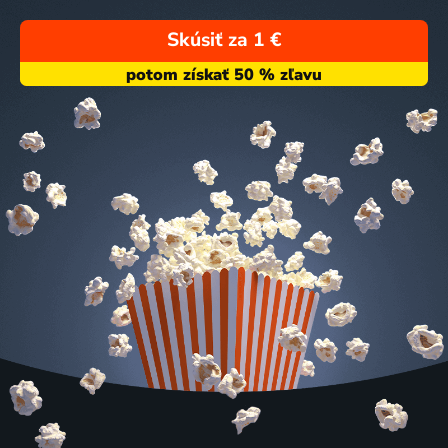
Skúsiť za 1 €