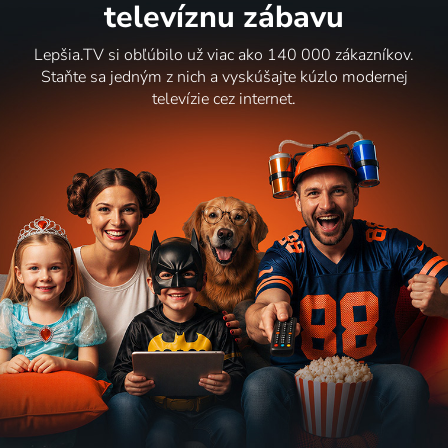
televíznu zábavu
Lepšia.TV si obľúbilo už viac ako 140 000 zákazníkov.
Staňte sa jedným z nich a vyskúšajte kúzlo modernej
televízie cez internet.