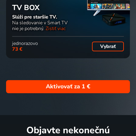
TV BOX
Slúži pre staršie TV.
Na sledovanie v Smart TV
nie je potrebný.
Zistiť viac
jednorazovo
Vybrať
73 €
Aktivovať za
1 €
Objavte nekonečnú