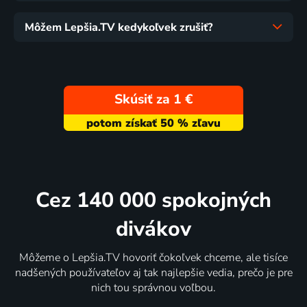
Môžem Lepšia.TV kedykoľvek zrušiť?
Skúsiť za 1 €
Cez 140 000 spokojných
divákov
Môžeme o Lepšia.TV hovoriť čokoľvek chceme, ale tisíce
nadšených používateľov aj tak najlepšie vedia, prečo je pre
nich tou správnou voľbou.