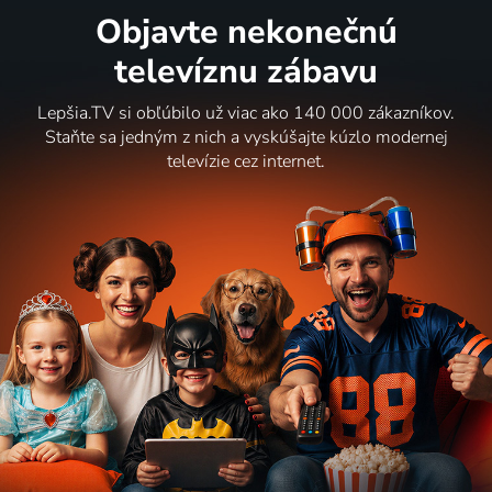
Objavte nekonečnú
televíznu zábavu
Lepšia.TV si obľúbilo už viac ako 140 000 zákazníkov.
Staňte sa jedným z nich a vyskúšajte kúzlo modernej
televízie cez internet.