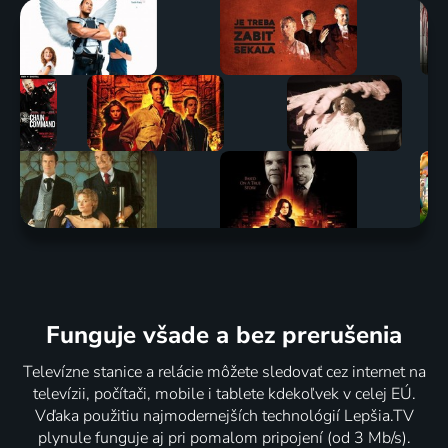
Funguje všade a bez prerušenia
Televízne stanice a relácie môžete sledovať cez internet na
televízii, počítači, mobile i tablete kdekoľvek v celej EÚ.
Vďaka použitiu najmodernejších technológií Lepšia.TV
plynule funguje aj pri pomalom pripojení (od 3 Mb/s).