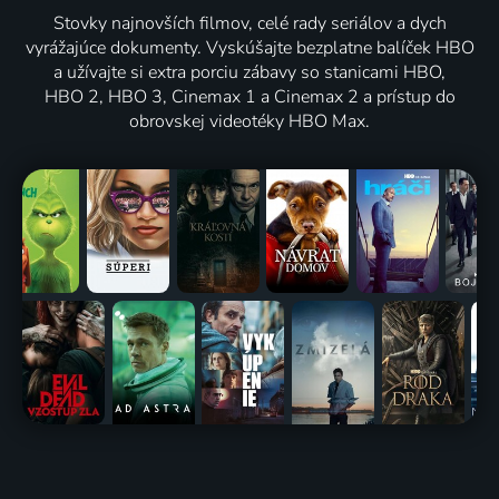
Stovky najnovších filmov, celé rady seriálov a dych
vyrážajúce dokumenty. Vyskúšajte bezplatne balíček HBO
a užívajte si extra porciu zábavy so stanicami HBO,
HBO 2, HBO 3, Cinemax 1 a Cinemax 2 a prístup do
obrovskej videotéky HBO Max.