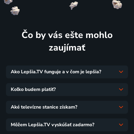
Čo by vás ešte mohlo
zaujímať
Ako Lepšia.TV funguje a v čom je lepšia?
Koľko budem platiť?
Aké televízne stanice získam?
Môžem Lepšia.TV vyskúšať zadarmo?