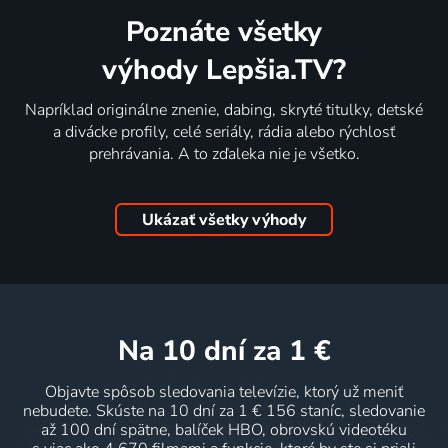
Poznáte všetky
výhody Lepšia.TV?
Napríklad originálne znenie, dabing, skryté titulky, detské
a divácke profily, celé seriály, rádia alebo rýchlosť
prehrávania. A to zďaleka nie je všetko.
Ukázať všetky výhody
na 10 dní
za 1 €
Objavte spôsob sledovania televízie, ktorý už meniť
nebudete. Skúste na 10 dní za 1 € 156 staníc, sledovanie
až 100 dní spätne, balíček HBO, obrovskú videotéku