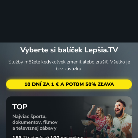
Vyberte si balíček Lepšia.TV
Služby môžete kedykoľvek zmeniť alebo zrušiť. Všetko je
bez záväzku.
10 DNÍ ZA 1 € A POTOM 50% ZĽAVA
TOP
Najviac športu,
dokumentov, filmov
a televíznej zábavy