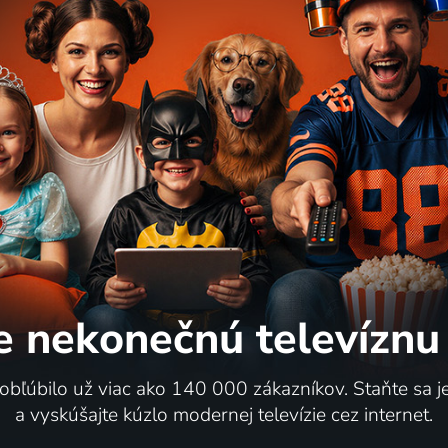
e nekonečnú
televíznu
 obľúbilo už viac ako 140 000 zákazníkov. Staňte sa 
a vyskúšajte kúzlo modernej televízie cez internet.