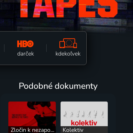
kdekoľvek
darček
Podobné dokumenty
Zločin k nezapomenutí
Kolektiv