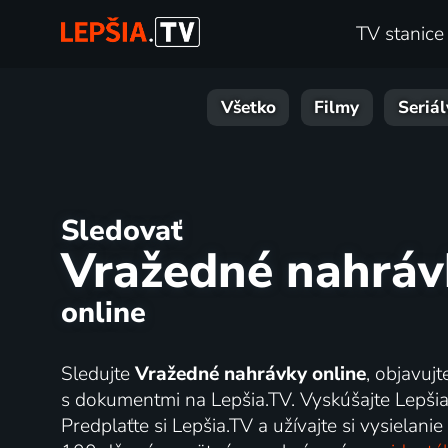
TV stanice
Všetko
Filmy
Seriál
Sledovať
Vražedné nahráv
online
Sledujte
Vražedné nahrávky online
, objavujt
s dokumentmi na Lepšia.TV. Vyskúšajte Lepšia
Predplaťte si Lepšia.TV a užívajte si vysielanie