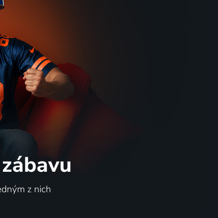
 zábavu
jedným z nich