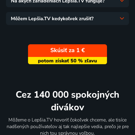
Na akých zariadeniach Lepšia.TV funguje?
Môžem Lepšia.TV kedykoľvek zrušiť?
Skúsiť za 1 €
Cez 140 000 spokojných
divákov
Môžeme o Lepšia.TV hovoriť čokoľvek chceme, ale tisíce
nadšených používateľov aj tak najlepšie vedia, prečo je pre
nich tou správnou voľbou.