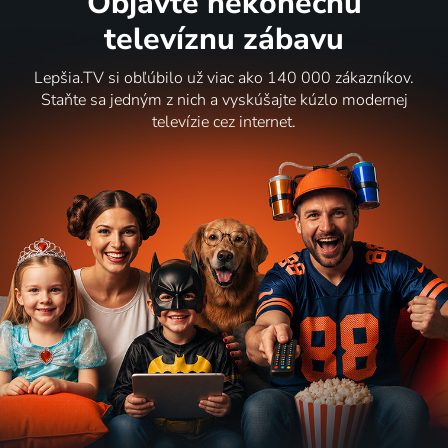
Objavte nekonečnú
televíznu zábavu
Lepšia.TV si obľúbilo už viac ako 140 000 zákazníkov.
Staňte sa jedným z nich a vyskúšajte kúzlo modernej
televízie cez internet.