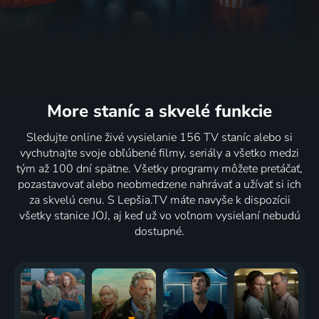
More staníc
a skvelé funkcie
Sledujte online živé vysielanie 156 TV staníc alebo si
vychutnajte svoje obľúbené filmy, seriály a všetko medzi
tým až 100 dní spätne. Všetky programy môžete pretáčať,
pozastavovať alebo neobmedzene nahrávať a užívať si ich
za skvelú cenu. S Lepšia.TV máte navyše k dispozícii
všetky stanice JOJ, aj keď už vo voľnom vysielaní nebudú
dostupné.