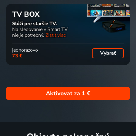
TV BOX
Slúži pre staršie TV.
Na sledovanie v Smart TV
nie je potrebný.
Zistiť viac
jednorazovo
Vybrať
73 €
Aktivovať za
1 €