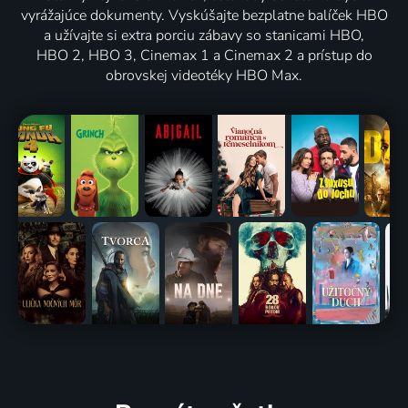
vyrážajúce dokumenty. Vyskúšajte bezplatne balíček HBO
a užívajte si extra porciu zábavy so stanicami HBO,
HBO 2, HBO 3, Cinemax 1 a Cinemax 2 a prístup do
obrovskej videotéky HBO Max.