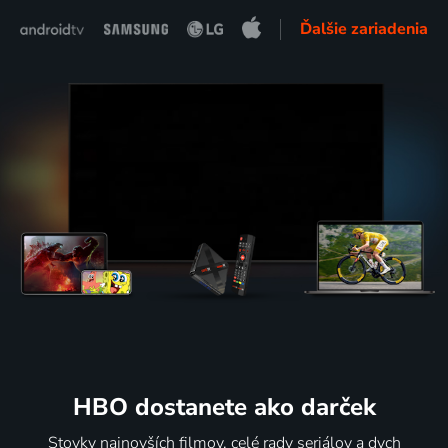
Ďalšie zariadenia
HBO dostanete ako darček
Stovky najnovších filmov, celé rady seriálov a dych