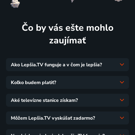
Čo by vás ešte mohlo
zaujímať
Ako Lepšia.TV funguje a v čom je lepšia?
Koľko budem platiť?
Aké televízne stanice získam?
Môžem Lepšia.TV vyskúšať zadarmo?