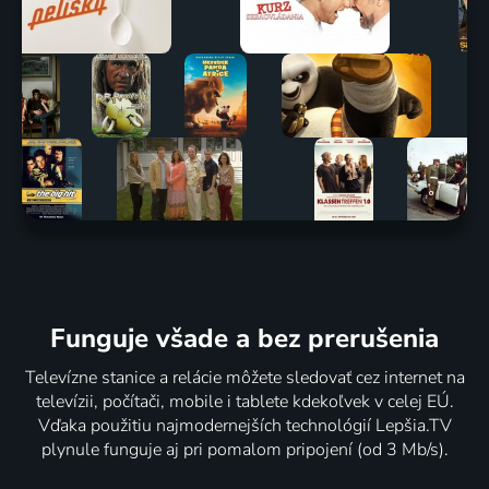
Funguje všade a bez prerušenia
Televízne stanice a relácie môžete sledovať cez internet na
televízii, počítači, mobile i tablete kdekoľvek v celej EÚ.
Vďaka použitiu najmodernejších technológií Lepšia.TV
plynule funguje aj pri pomalom pripojení (od 3 Mb/s).