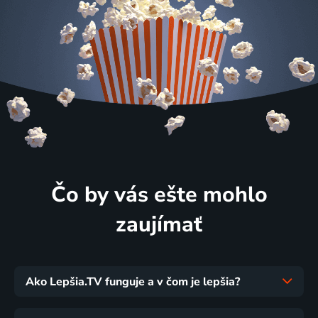
Čo by vás ešte mohlo
zaujímať
Ako Lepšia.TV funguje a v čom je lepšia?