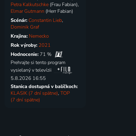
Petra Kalkutschke
(Frau Fabian),
Elmar Gutmann
(Herr Fabian)
Scénár:
Constantin Lieb
,
Dominik Graf
Krajina:
Nemecko
Rok výroby:
2021
Hodnocenie:
71 %
Prehrajte si tento program
vysielaný v televízii
5.8.2026 16:55
Stanica dostupná v balíčkoch:
KLASIK (7 dní spätne)
,
TOP
(7 dní spätne)