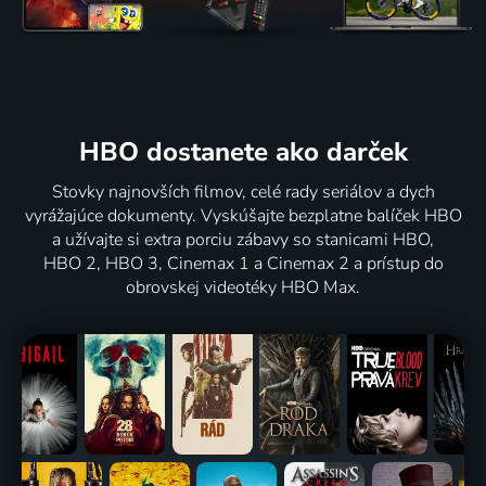
HBO dostanete ako darček
Stovky najnovších filmov, celé rady seriálov a dych
vyrážajúce dokumenty. Vyskúšajte bezplatne balíček HBO
a užívajte si extra porciu zábavy so stanicami HBO,
HBO 2, HBO 3, Cinemax 1 a Cinemax 2 a prístup do
obrovskej videotéky HBO Max.