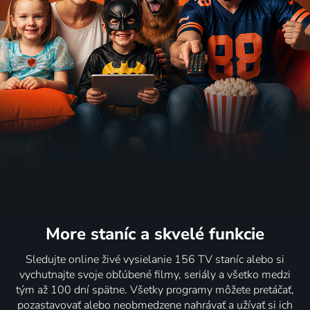
More staníc
a skvelé funkcie
Sledujte online živé vysielanie 156 TV staníc alebo si
vychutnajte svoje obľúbené filmy, seriály a všetko medzi
tým až 100 dní spätne. Všetky programy môžete pretáčať,
pozastavovať alebo neobmedzene nahrávať a užívať si ich