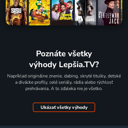
Poznáte všetky
výhody Lepšia.TV?
Napríklad originálne znenie, dabing, skryté titulky, detské
a divácke profily, celé seriály, rádia alebo rýchlosť
prehrávania. A to zďaleka nie je všetko.
Ukázať všetky výhody