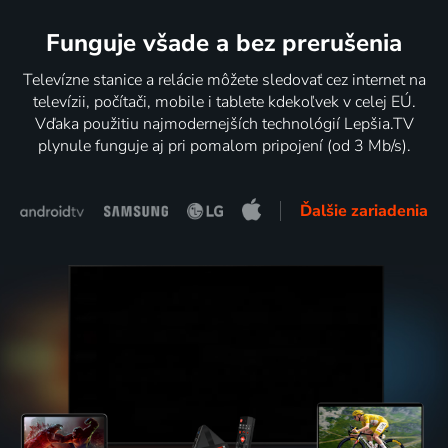
Funguje všade a bez prerušenia
Televízne stanice a relácie môžete sledovať cez internet na
televízii, počítači, mobile i tablete kdekoľvek v celej EÚ.
Vďaka použitiu najmodernejších technológií Lepšia.TV
plynule funguje aj pri pomalom pripojení (od 3 Mb/s).
Ďalšie zariadenia