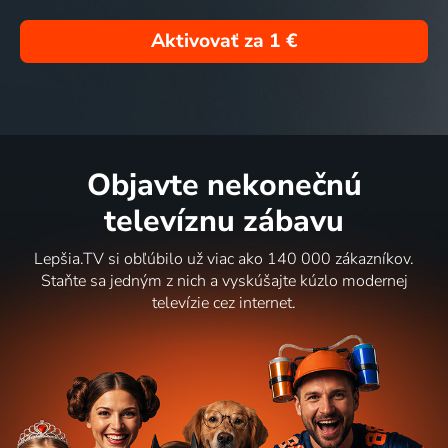
Aktivovať za
1 €
Objavte nekonečnú
televíznu zábavu
Lepšia.TV si obľúbilo už viac ako 140 000 zákazníkov.
Staňte sa jedným z nich a vyskúšajte kúzlo modernej
televízie cez internet.