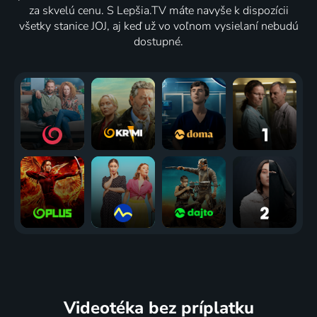
za skvelú cenu. S Lepšia.TV máte navyše k dispozícii
všetky stanice JOJ, aj keď už vo voľnom vysielaní nebudú
dostupné.
Videotéka
bez príplatku