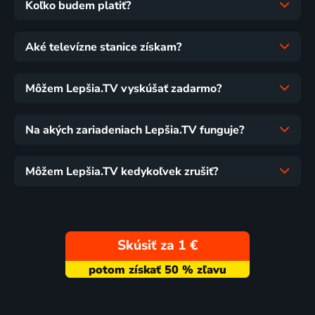
Koľko budem platiť?
Aké televízne stanice získam?
Môžem Lepšia.TV vyskúšať zadarmo?
Na akých zariadeniach Lepšia.TV funguje?
Môžem Lepšia.TV kedykoľvek zrušiť?
Skúsiť za 1 €