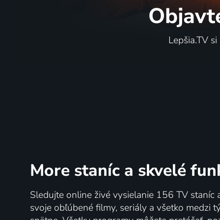
Objavt
Lepšia.TV si
More staníc
a skvelé fun
Sledujte online živé vysielanie 156 TV staníc 
svoje obľúbené filmy, seriály a všetko medzi 