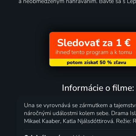
a neobmedzeným nahrávaním. Bavte sa s Lep
Sledovať za 1 €
ihneď tento program a k tomu
Informácie o filme:
Una se vyrovnává se zármutkem a tajemstvím
náročnými událostmi kolem sebe. Drama Isla
Mikael Kaaber, Katla Njálsdóttirová. Režie: