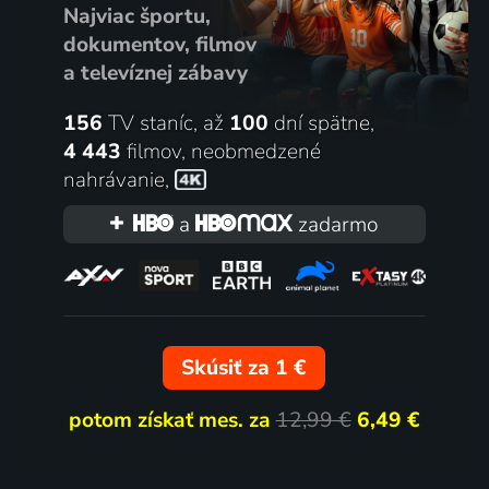
Najviac športu,
dokumentov, filmov
a televíznej zábavy
156
TV staníc, až
100
dní spätne,
4 443
filmov
,
neobmedzené
nahrávanie
,
a
zadarmo
Skúsiť za 1 €
potom získať mes. za
12,99 €
6,49 €