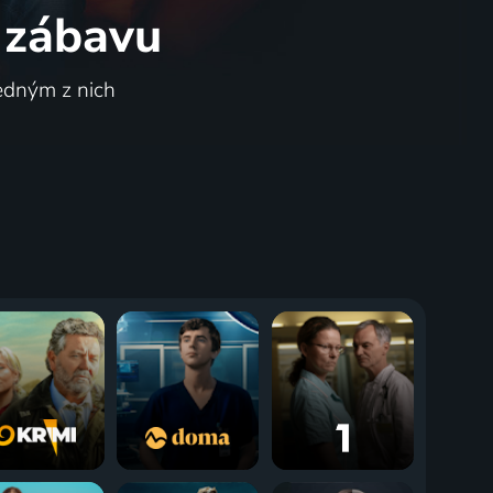
 zábavu
jedným z nich