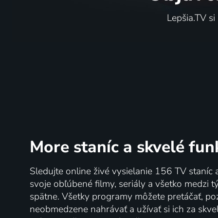
Lepšia.TV si
More staníc
a skvelé fun
Sledujte online živé vysielanie 156 TV staníc 
svoje obľúbené filmy, seriály a všetko medzi 
spätne. Všetky programy môžete pretáčať, po
neobmedzene nahrávať a užívať si ich za skve