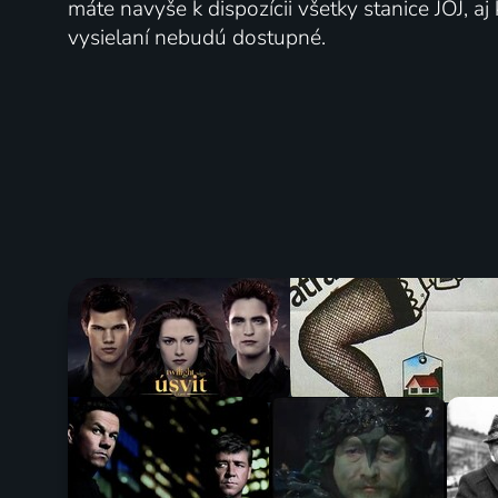
máte navyše k dispozícii všetky stanice JOJ, a
vysielaní nebudú dostupné.