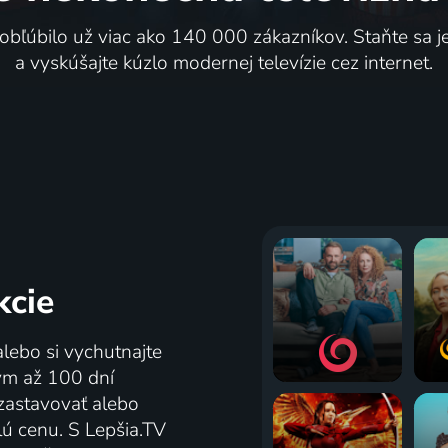
 obľúbilo už viac ako 140 000 zákazníkov. Staňte sa 
a vyskúšajte kúzlo modernej televízie cez internet.
kcie
alebo si vychutnajte
tým až 100 dní
zastavovať alebo
lú cenu. S Lepšia.TV