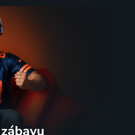
 zábavu