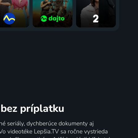
bez príplatku
né seriály, dychberúce dokumenty aj
 Vo videotéke Lepšia.TV sa ročne vystrieda