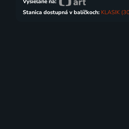
Vysielané na:
Stanica dostupná v balíčkoch:
KLASIK (30