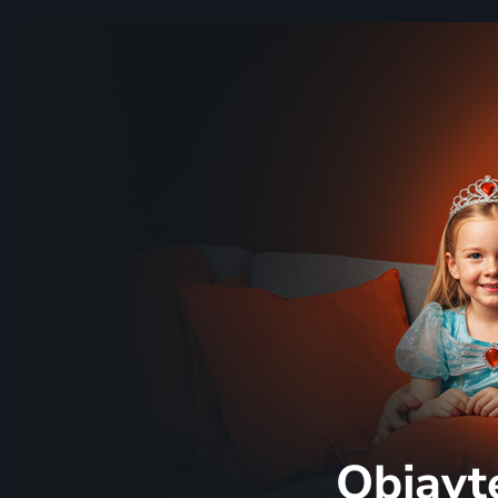
Objavt