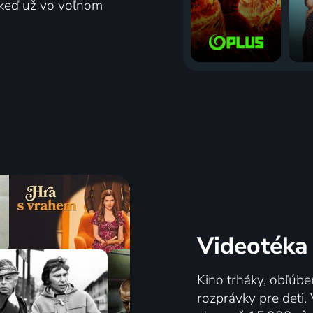
j keď už vo voľnom
Videotéka
Kino trháky, obľúbe
rozprávky pre deti.