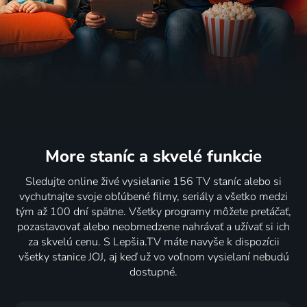
More staníc
a skvelé funkcie
Sledujte online živé vysielanie 156 TV staníc alebo si
vychutnajte svoje obľúbené filmy, seriály a všetko medzi
tým až 100 dní spätne. Všetky programy môžete pretáčať,
pozastavovať alebo neobmedzene nahrávať a užívať si ich
za skvelú cenu. S Lepšia.TV máte navyše k dispozícii
všetky stanice JOJ, aj keď už vo voľnom vysielaní nebudú
dostupné.