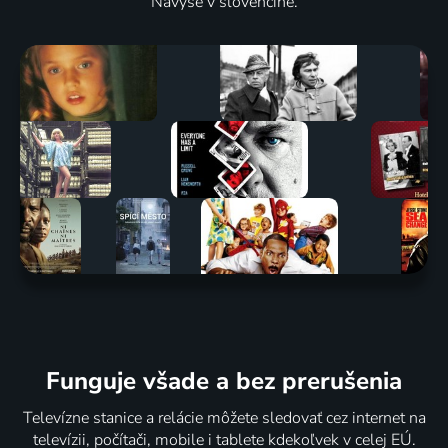
Navyše v slovenčine.
Funguje všade a bez prerušenia
Televízne stanice a relácie môžete sledovať cez internet na
televízii, počítači, mobile i tablete kdekoľvek v celej EÚ.