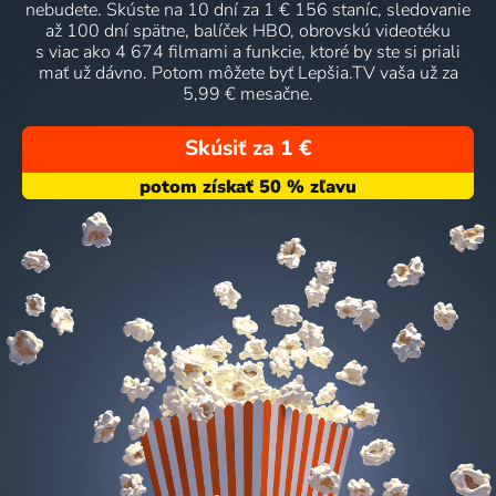
nebudete. Skúste na 10 dní za 1 € 156 staníc, sledovanie
až 100 dní spätne, balíček HBO, obrovskú videotéku
s viac ako 4 674 filmami a funkcie, ktoré by ste si priali
mať už dávno. Potom môžete byť Lepšia.TV vaša už za
5,99 € mesačne.
Skúsiť za 1 €