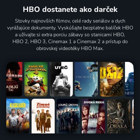
HBO dostanete ako darček
Stovky najnovších filmov, celé rady seriálov a dych
vyrážajúce dokumenty. Vyskúšajte bezplatne balíček HBO
a užívajte si extra porciu zábavy so stanicami HBO,
HBO 2, HBO 3, Cinemax 1 a Cinemax 2 a prístup do
obrovskej videotéky HBO Max.