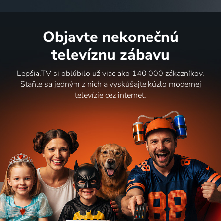
Objavte nekonečnú
televíznu zábavu
Lepšia.TV si obľúbilo už viac ako 140 000 zákazníkov.
Staňte sa jedným z nich a vyskúšajte kúzlo modernej
televízie cez internet.