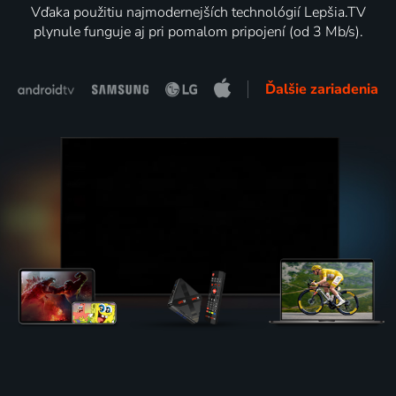
Vďaka použitiu najmodernejších technológií Lepšia.TV
plynule funguje aj pri pomalom pripojení (od 3 Mb/s).
Ďalšie zariadenia