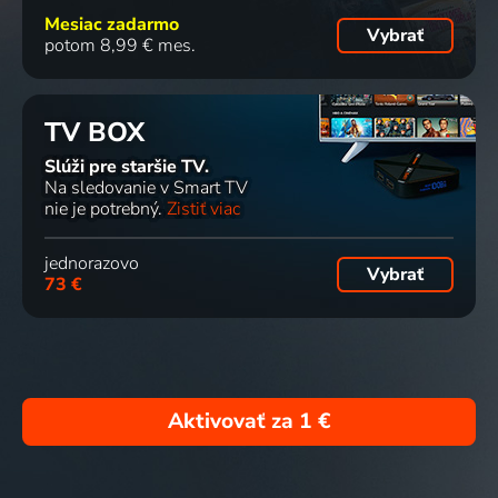
Mesiac zadarmo
Vybrať
potom 8,99 € mes.
TV BOX
Slúži pre staršie TV.
Na sledovanie v Smart TV
nie je potrebný.
Zistiť viac
jednorazovo
Vybrať
73 €
Aktivovať za
1 €