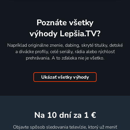
Poznáte všetky
výhody Lepšia.TV?
Napríklad originálne znenie, dabing, skryté titulky, detské
a divácke profily, celé seriály, rádia alebo rýchlosť
prehrávania. A to zďaleka nie je všetko.
Ukázať všetky výhody
na 10 dní
za 1 €
Objavte spôsob sledovania televízie, ktorý už meniť