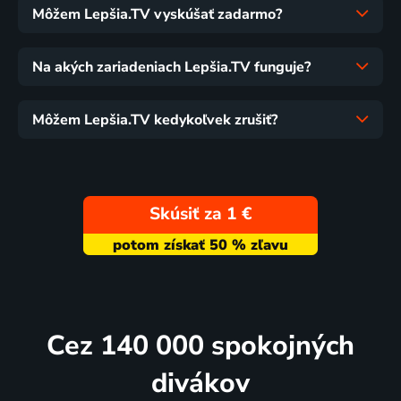
Môžem Lepšia.TV vyskúšať zadarmo?
Na akých zariadeniach Lepšia.TV funguje?
Môžem Lepšia.TV kedykoľvek zrušiť?
Skúsiť za 1 €
Cez 140 000 spokojných
divákov