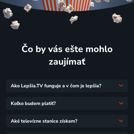
Čo by vás ešte mohlo
zaujímať
Ako Lepšia.TV funguje a v čom je lepšia?
Koľko budem platiť?
Aké televízne stanice získam?