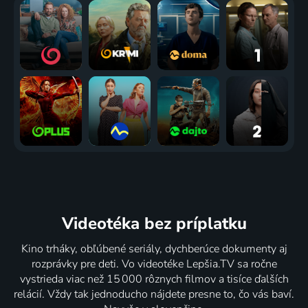
Videotéka
bez príplatku
Kino trháky, obľúbené seriály, dychberúce dokumenty aj
rozprávky pre deti. Vo videotéke Lepšia.TV sa ročne
vystrieda viac než 15 000 rôznych filmov a tisíce ďalších
relácií. Vždy tak jednoducho nájdete presne to, čo vás baví.