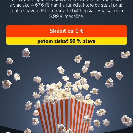
s viac ako 4 676 filmami a funkcie, ktoré by ste si priali
mať už dávno. Potom môžete byť Lepšia.TV vaša už za
5,99 € mesačne.
Skúsiť za 1 €