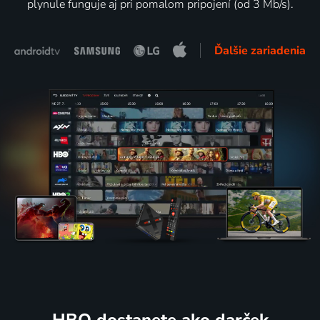
plynule funguje aj pri pomalom pripojení (od 3 Mb/s).
Ďalšie zariadenia