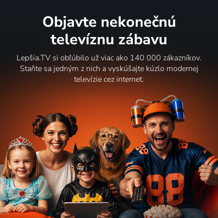
Objavte nekonečnú
televíznu zábavu
Lepšia.TV si obľúbilo už viac ako 140 000 zákazníkov.
Staňte sa jedným z nich a vyskúšajte kúzlo modernej
televízie cez internet.