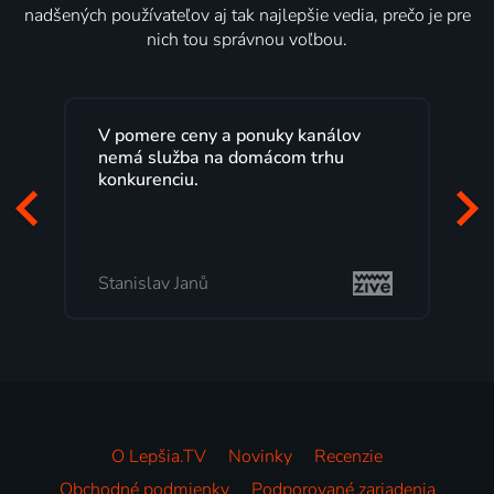
nadšených používateľov aj tak najlepšie vedia, prečo je pre
nich tou správnou voľbou.
V pomere ceny a ponuky kanálov
nemá služba na domácom trhu
konkurenciu.
Stanislav Janů
O Lepšia.TV
Novinky
Recenzie
Obchodné podmienky
Podporované zariadenia