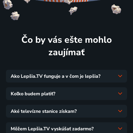
Čo by vás ešte mohlo
zaujímať
Ako Lepšia.TV funguje a v čom je lepšia?
Koľko budem platiť?
Aké televízne stanice získam?
Môžem Lepšia.TV vyskúšať zadarmo?