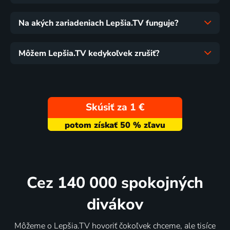
Na akých zariadeniach Lepšia.TV funguje?
Môžem Lepšia.TV kedykoľvek zrušiť?
Skúsiť za 1 €
Cez 140 000 spokojných
divákov
Môžeme o Lepšia.TV hovoriť čokoľvek chceme, ale tisíce