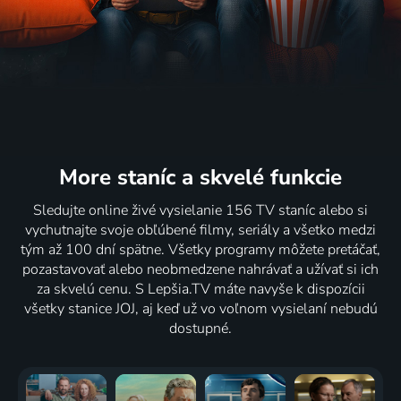
More staníc
a skvelé funkcie
Sledujte online živé vysielanie 156 TV staníc alebo si
vychutnajte svoje obľúbené filmy, seriály a všetko medzi
tým až 100 dní spätne. Všetky programy môžete pretáčať,
pozastavovať alebo neobmedzene nahrávať a užívať si ich
za skvelú cenu. S Lepšia.TV máte navyše k dispozícii
všetky stanice JOJ, aj keď už vo voľnom vysielaní nebudú
dostupné.