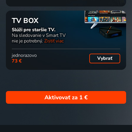
TV BOX
Slúži pre staršie TV.
Na sledovanie v Smart TV
nie je potrebný.
Zistiť viac
jednorazovo
Vybrať
73 €
Aktivovať za
1 €