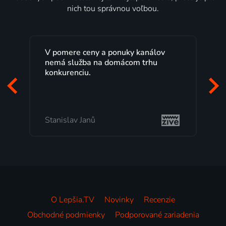
nich tou správnou voľbou.
V pomere ceny a ponuky kanálov
nemá služba na domácom trhu
konkurenciu.
Stanislav Janů
O Lepšia.TV
Novinky
Recenzie
Obchodné podmienky
Podporované zariadenia