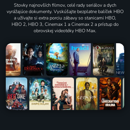
Stovky najnovších filmov, celé rady seriálov a dych
vyrážajúce dokumenty. Vyskúšajte bezplatne balíček HBO
a užívajte si extra porciu zábavy so stanicami HBO,
HBO 2, HBO 3, Cinemax 1 a Cinemax 2 a prístup do
obrovskej videotéky HBO Max.