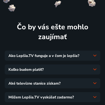
Čo by vás ešte mohlo
zaujímať
Ako Lepšia.TV funguje a v čom je lepšia?
Koľko budem platiť?
Aké televízne stanice získam?
Môžem Lepšia.TV vyskúšať zadarmo?