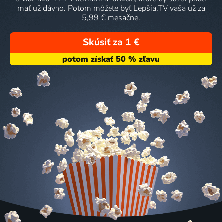
mať už dávno. Potom môžete byť Lepšia.TV vaša už za
5,99 € mesačne.
Skúsiť za 1 €