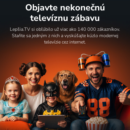
Objavte nekonečnú
televíznu zábavu
Lepšia.TV si obľúbilo už viac ako 140 000 zákazníkov.
Staňte sa jedným z nich a vyskúšajte kúzlo modernej
televízie cez internet.