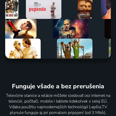
Funguje všade a bez prerušenia
Televízne stanice a relácie môžete sledovať cez internet na
televízii, počítači, mobile i tablete kdekoľvek v celej EÚ.
Vďaka použitiu najmodernejších technológií Lepšia.TV
plynule funguje aj pri pomalom pripojení (od 3 Mb/s).