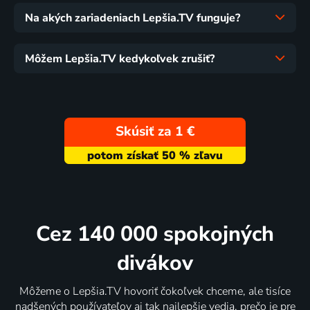
Na akých zariadeniach Lepšia.TV funguje?
Môžem Lepšia.TV kedykoľvek zrušiť?
Skúsiť za 1 €
Cez 140 000 spokojných
divákov
Môžeme o Lepšia.TV hovoriť čokoľvek chceme, ale tisíce
nadšených používateľov aj tak najlepšie vedia, prečo je pre