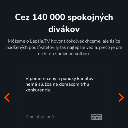
Cez 140 000 spokojných
divákov
Môžeme o Lepšia.TV hovoriť čokoľvek chceme, ale tisíce
nadšených používateľov aj tak najlepšie vedia, prečo je pre
nich tou správnou voľbou.
V pomere ceny a ponuky kanálov
nemá služba na domácom trhu
konkurenciu.
Stanislav Janů