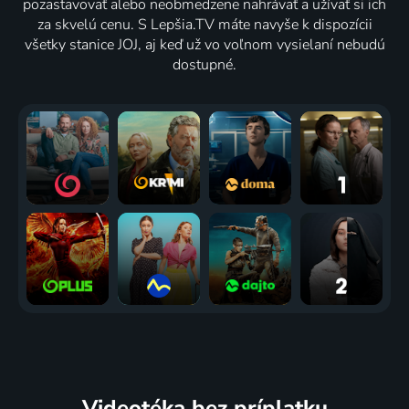
pozastavovať alebo neobmedzene nahrávať a užívať si ich
za skvelú cenu. S Lepšia.TV máte navyše k dispozícii
všetky stanice JOJ, aj keď už vo voľnom vysielaní nebudú
dostupné.
Videotéka
bez príplatku