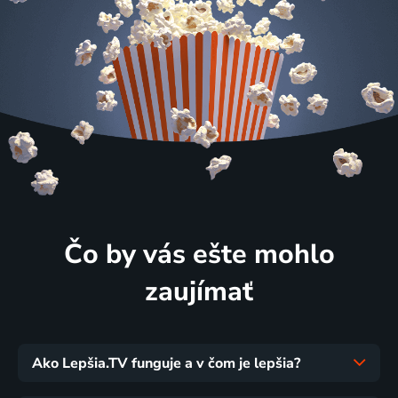
Čo by vás ešte mohlo
zaujímať
Ako Lepšia.TV funguje a v čom je lepšia?