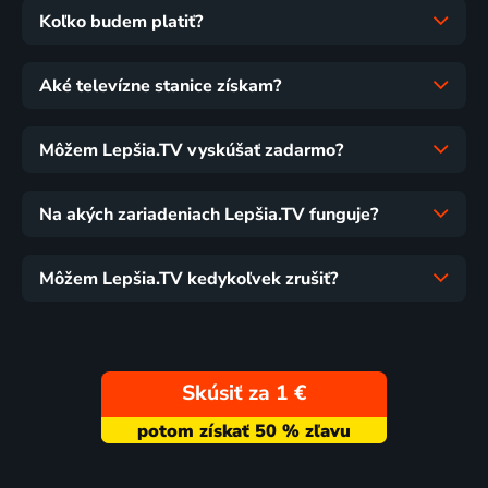
Koľko budem platiť?
Aké televízne stanice získam?
Môžem Lepšia.TV vyskúšať zadarmo?
Na akých zariadeniach Lepšia.TV funguje?
Môžem Lepšia.TV kedykoľvek zrušiť?
Skúsiť za 1 €