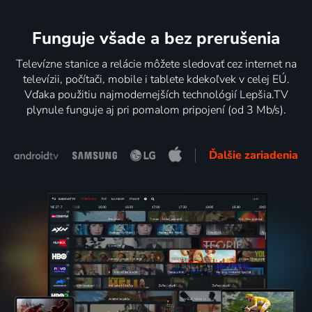
Funguje všade a bez prerušenia
Televízne stanice a relácie môžete sledovať cez internet na
televízii, počítači, mobile i tablete kdekoľvek v celej EÚ.
Vďaka použitiu najmodernejších technológií Lepšia.TV
plynule funguje aj pri pomalom pripojení (od 3 Mb/s).
Ďalšie zariadenia