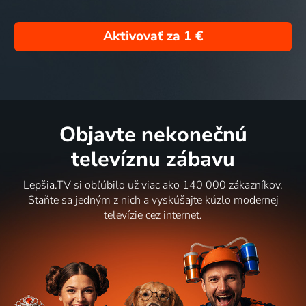
Aktivovať za
1 €
Objavte nekonečnú
televíznu zábavu
Lepšia.TV si obľúbilo už viac ako 140 000 zákazníkov.
Staňte sa jedným z nich a vyskúšajte kúzlo modernej
televízie cez internet.