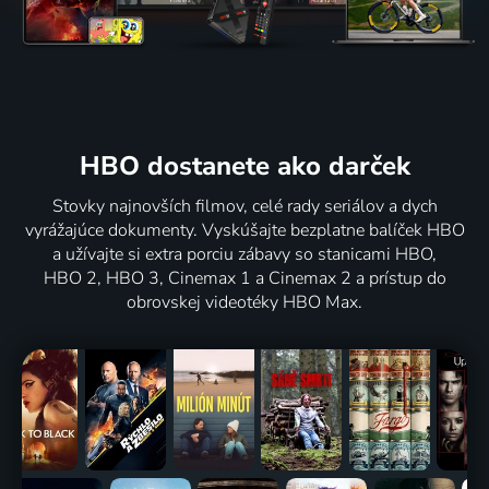
HBO dostanete ako darček
Stovky najnovších filmov, celé rady seriálov a dych
vyrážajúce dokumenty. Vyskúšajte bezplatne balíček HBO
a užívajte si extra porciu zábavy so stanicami HBO,
HBO 2, HBO 3, Cinemax 1 a Cinemax 2 a prístup do
obrovskej videotéky HBO Max.