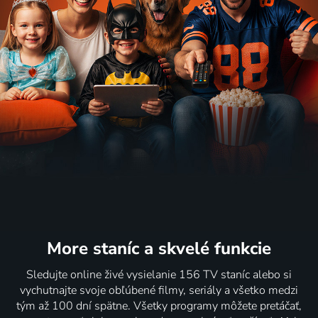
More staníc
a skvelé funkcie
Sledujte online živé vysielanie 156 TV staníc alebo si
vychutnajte svoje obľúbené filmy, seriály a všetko medzi
tým až 100 dní spätne. Všetky programy môžete pretáčať,