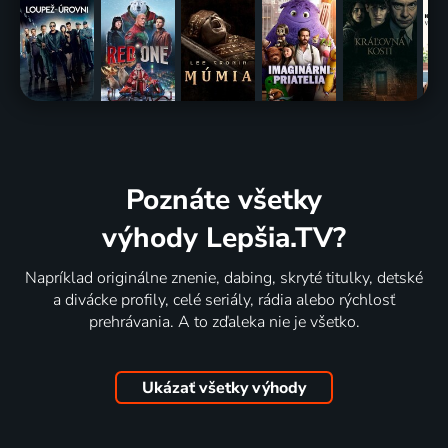
Poznáte všetky
výhody Lepšia.TV?
Napríklad originálne znenie, dabing, skryté titulky, detské
a divácke profily, celé seriály, rádia alebo rýchlosť
prehrávania. A to zďaleka nie je všetko.
Ukázať všetky výhody