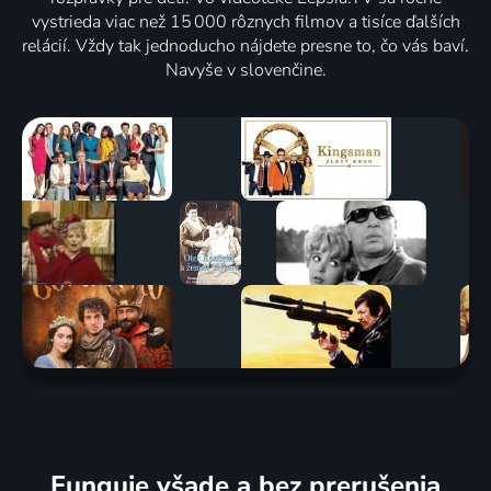
vystrieda viac než 15 000 rôznych filmov a tisíce ďalších
relácií. Vždy tak jednoducho nájdete presne to, čo vás baví.
Navyše v slovenčine.
Funguje všade a bez prerušenia