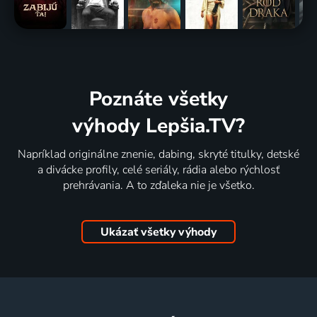
Poznáte všetky
výhody Lepšia.TV?
Napríklad originálne znenie, dabing, skryté titulky, detské
a divácke profily, celé seriály, rádia alebo rýchlosť
prehrávania. A to zďaleka nie je všetko.
Ukázať všetky výhody