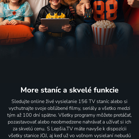
More staníc
a skvelé funkcie
Sledujte online živé vysielanie 156 TV staníc alebo si
vychutnajte svoje obľúbené filmy, seriály a všetko medzi
tým až 100 dní spätne. Všetky programy môžete pretáčať,
pozastavovať alebo neobmedzene nahrávať a užívať si ich
za skvelú cenu. S Lepšia.TV máte navyše k dispozícii
všetky stanice JOJ, aj keď už vo voľnom vysielaní nebudú