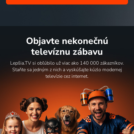
Objavte nekonečnú
televíznu zábavu
Lepšia.TV si obľúbilo už viac ako 140 000 zákazníkov.
Staňte sa jedným z nich a vyskúšajte kúzlo modernej
televízie cez internet.