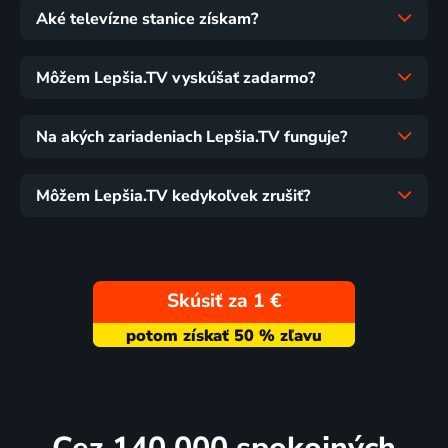
Aké televízne stanice získam?
Môžem Lepšia.TV vyskúšať zadarmo?
Na akých zariadeniach Lepšia.TV funguje?
Môžem Lepšia.TV kedykoľvek zrušiť?
Skúsiť za 1 €