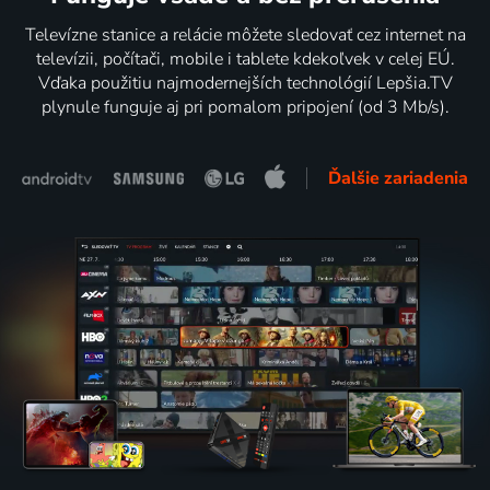
Televízne stanice a relácie môžete sledovať cez internet na
televízii, počítači, mobile i tablete kdekoľvek v celej EÚ.
Vďaka použitiu najmodernejších technológií Lepšia.TV
plynule funguje aj pri pomalom pripojení (od 3 Mb/s).
Ďalšie zariadenia