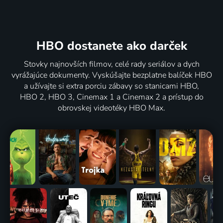
HBO dostanete ako darček
Stovky najnovších filmov, celé rady seriálov a dych
vyrážajúce dokumenty. Vyskúšajte bezplatne balíček HBO
a užívajte si extra porciu zábavy so stanicami HBO,
HBO 2, HBO 3, Cinemax 1 a Cinemax 2 a prístup do
obrovskej videotéky HBO Max.