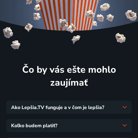
Čo by vás ešte mohlo
zaujímať
Ako Lepšia.TV funguje a v čom je lepšia?
Koľko budem platiť?