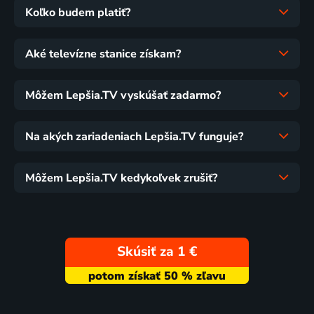
Koľko budem platiť?
Aké televízne stanice získam?
Môžem Lepšia.TV vyskúšať zadarmo?
Na akých zariadeniach Lepšia.TV funguje?
Môžem Lepšia.TV kedykoľvek zrušiť?
Skúsiť za 1 €