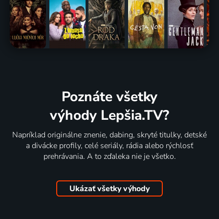
Poznáte všetky
výhody Lepšia.TV?
Napríklad originálne znenie, dabing, skryté titulky, detské
a divácke profily, celé seriály, rádia alebo rýchlosť
prehrávania. A to zďaleka nie je všetko.
Ukázať všetky výhody