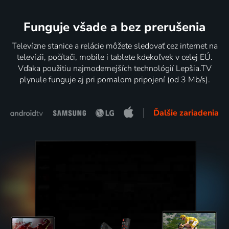
Funguje všade a bez prerušenia
Televízne stanice a relácie môžete sledovať cez internet na
televízii, počítači, mobile i tablete kdekoľvek v celej EÚ.
Vďaka použitiu najmodernejších technológií Lepšia.TV
plynule funguje aj pri pomalom pripojení (od 3 Mb/s).
Ďalšie zariadenia