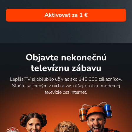
Aktivovať za
1 €
Objavte nekonečnú
televíznu zábavu
Lepšia.TV si obľúbilo už viac ako 140 000 zákazníkov.
Staňte sa jedným z nich a vyskúšajte kúzlo modernej
televízie cez internet.