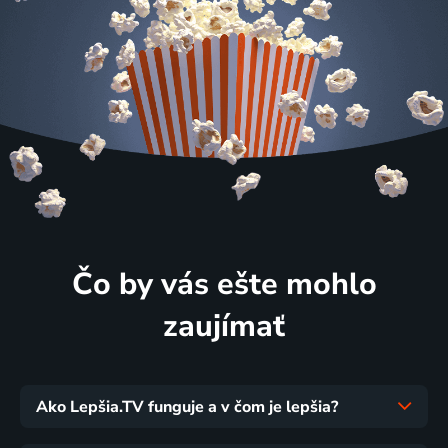
Čo by vás ešte mohlo
zaujímať
Ako Lepšia.TV funguje a v čom je lepšia?