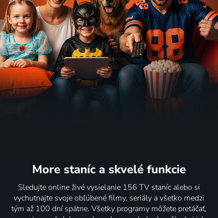
More staníc
a skvelé funkcie
Sledujte online živé vysielanie 156 TV staníc alebo si
vychutnajte svoje obľúbené filmy, seriály a všetko medzi
tým až 100 dní spätne. Všetky programy môžete pretáčať,