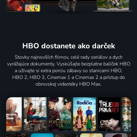
HBO dostanete ako darček
Stovky najnovších filmov, celé rady seriálov a dych
vyrážajúce dokumenty. Vyskúšajte bezplatne balíček HBO
a užívajte si extra porciu zábavy so stanicami HBO,
HBO 2, HBO 3, Cinemax 1 a Cinemax 2 a prístup do
obrovskej videotéky HBO Max.