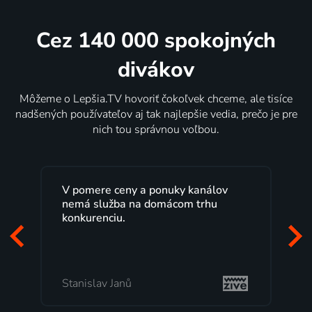
Cez 140 000 spokojných
divákov
Môžeme o Lepšia.TV hovoriť čokoľvek chceme, ale tisíce
nadšených používateľov aj tak najlepšie vedia, prečo je pre
nich tou správnou voľbou.
V pomere ceny a ponuky kanálov
nemá služba na domácom trhu
konkurenciu.
Stanislav Janů