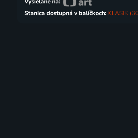
Vysielané na:
Stanica dostupná v balíčkoch:
KLASIK (30