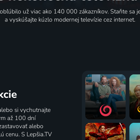
 obľúbilo už viac ako 140 000 zákazníkov. Staňte sa 
a vyskúšajte kúzlo modernej televízie cez internet.
kcie
alebo si vychutnajte
tým až 100 dní
zastavovať alebo
lú cenu. S Lepšia.TV