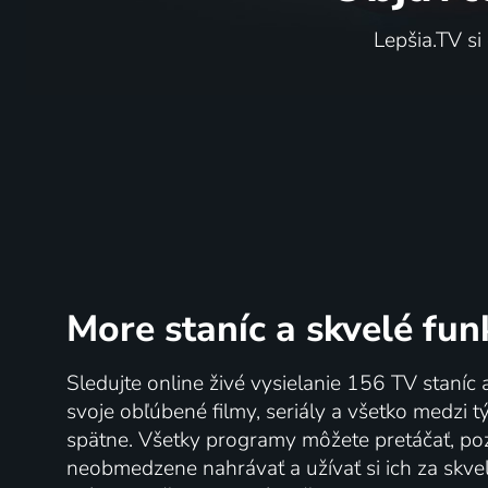
Lepšia.TV si
More staníc
a skvelé fun
Sledujte online živé vysielanie 156 TV staníc 
svoje obľúbené filmy, seriály a všetko medzi 
spätne. Všetky programy môžete pretáčať, po
neobmedzene nahrávať a užívať si ich za skve