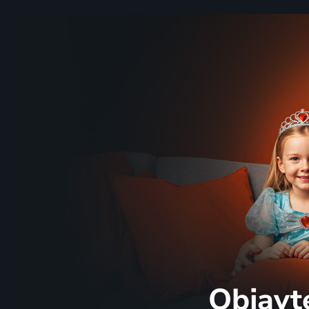
Objavt