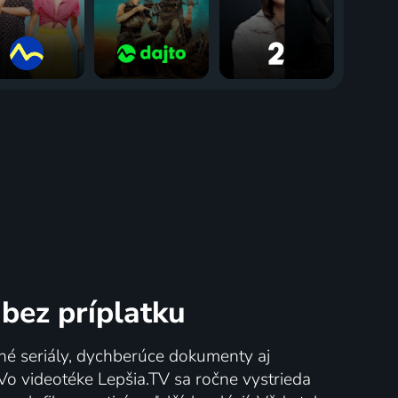
bez príplatku
né seriály, dychberúce dokumenty aj
 Vo videotéke Lepšia.TV sa ročne vystrieda