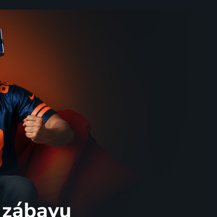
 zábavu