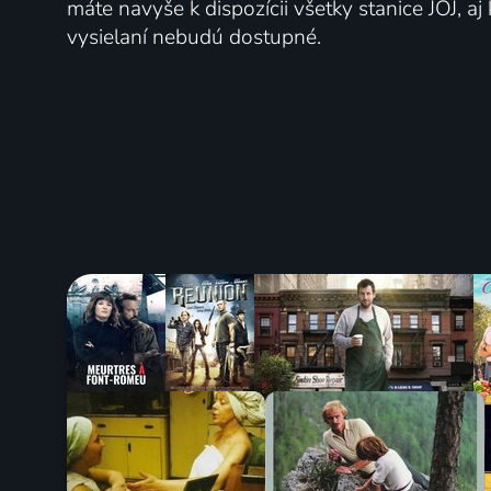
máte navyše k dispozícii všetky stanice JOJ, a
vysielaní nebudú dostupné.