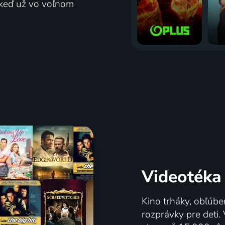
j keď už vo voľnom
Videotéka
Kino trháky, obľúbe
rozprávky pre deti.