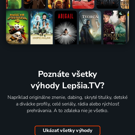
Poznáte všetky
výhody Lepšia.TV?
Napríklad originálne znenie, dabing, skryté titulky, detské
a divácke profily, celé seriály, rádia alebo rýchlosť
prehrávania. A to zďaleka nie je všetko.
Ukázať všetky výhody