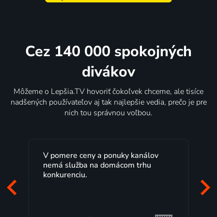
Cez 140 000 spokojných
divákov
Môžeme o Lepšia.TV hovoriť čokoľvek chceme, ale tisíce
nadšených používateľov aj tak najlepšie vedia, prečo je pre
nich tou správnou voľbou.
V pomere ceny a ponuky kanálov
nemá služba na domácom trhu
konkurenciu.