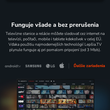
Funguje všade a bez prerušenia
Televízne stanice a relácie môžete sledovať cez internet na
televízii, počítači, mobile i tablete kdekoľvek v celej EÚ.
Vďaka použitiu najmodernejších technológií Lepšia.TV
plynule funguje aj pri pomalom pripojení (od 3 Mb/s).
Ďalšie zariadenia