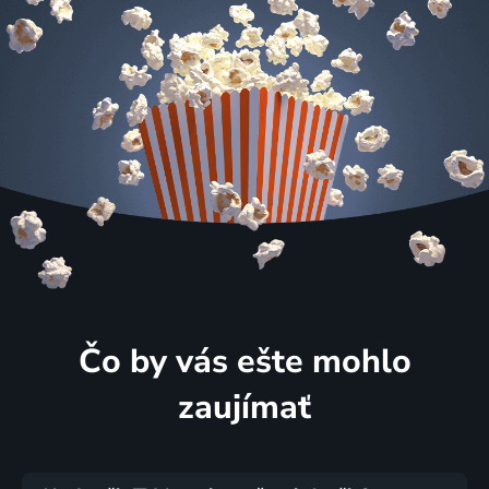
Čo by vás ešte mohlo
zaujímať