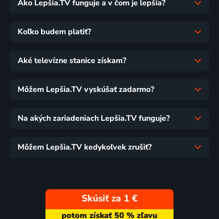
Ako Lepšia.TV funguje a v čom je lepšia?
Koľko budem platiť?
Aké televízne stanice získam?
Môžem Lepšia.TV vyskúšať zadarmo?
Na akých zariadeniach Lepšia.TV funguje?
Môžem Lepšia.TV kedykoľvek zrušiť?
Skúsiť za 1 €