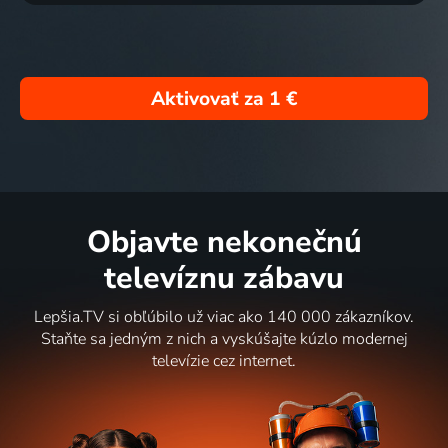
Aktivovať za
1 €
Objavte nekonečnú
televíznu zábavu
Lepšia.TV si obľúbilo už viac ako 140 000 zákazníkov.
Staňte sa jedným z nich a vyskúšajte kúzlo modernej
televízie cez internet.