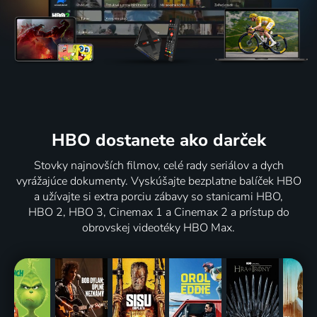
HBO dostanete ako darček
Stovky najnovších filmov, celé rady seriálov a dych
vyrážajúce dokumenty. Vyskúšajte bezplatne balíček HBO
a užívajte si extra porciu zábavy so stanicami HBO,
HBO 2, HBO 3, Cinemax 1 a Cinemax 2 a prístup do
obrovskej videotéky HBO Max.