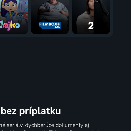
bez príplatku
né seriály, dychberúce dokumenty aj