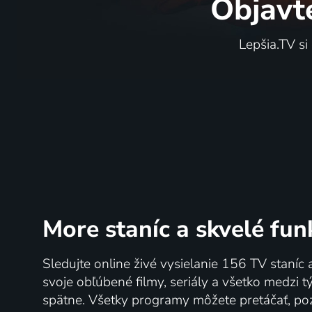
Objavt
Lepšia.TV si
More staníc
a skvelé fun
Sledujte online živé vysielanie 156 TV staníc 
svoje obľúbené filmy, seriály a všetko medzi 
spätne. Všetky programy môžete pretáčať, po