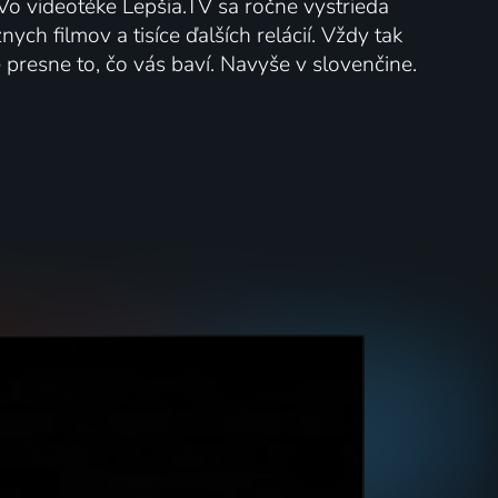
 Vo videotéke Lepšia.TV sa ročne vystrieda
ych filmov a tisíce ďalších relácií. Vždy tak
presne to, čo vás baví. Navyše v slovenčine.