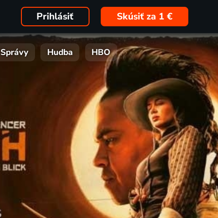
Prihlásiť
Skúsiť za 1 €
Správy
Hudba
HBO