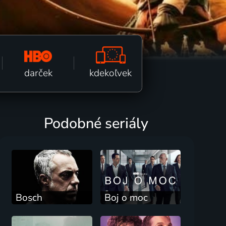
kdekoľvek
darček
Podobné seriály
Bosch
Boj o moc