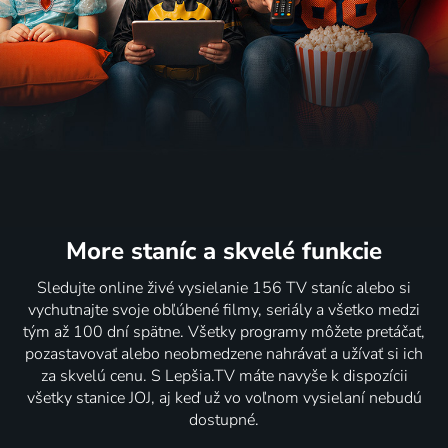
More staníc
a skvelé funkcie
Sledujte online živé vysielanie 156 TV staníc alebo si
vychutnajte svoje obľúbené filmy, seriály a všetko medzi
tým až 100 dní spätne. Všetky programy môžete pretáčať,
pozastavovať alebo neobmedzene nahrávať a užívať si ich
za skvelú cenu. S Lepšia.TV máte navyše k dispozícii
všetky stanice JOJ, aj keď už vo voľnom vysielaní nebudú
dostupné.