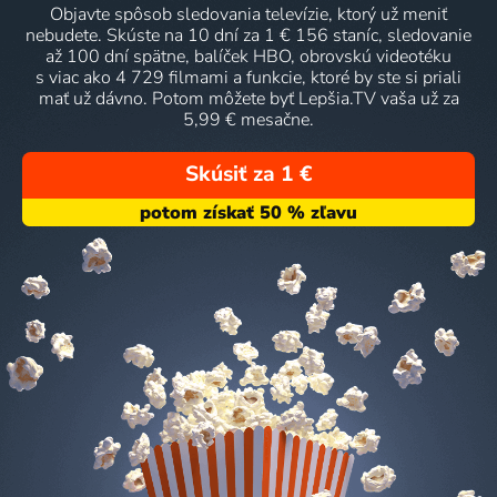
Objavte spôsob sledovania televízie, ktorý už meniť
nebudete. Skúste na 10 dní za 1 € 156 staníc, sledovanie
až 100 dní spätne, balíček HBO, obrovskú videotéku
s viac ako 4 729 filmami a funkcie, ktoré by ste si priali
mať už dávno. Potom môžete byť Lepšia.TV vaša už za
5,99 € mesačne.
Skúsiť za 1 €