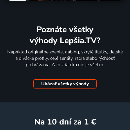
Poznáte všetky
výhody Lepšia.TV?
Napríklad originálne znenie, dabing, skryté titulky, detské
a divácke profily, celé seriály, rádia alebo rýchlosť
prehrávania. A to zďaleka nie je všetko.
Ukázať všetky výhody
na 10 dní
za 1 €