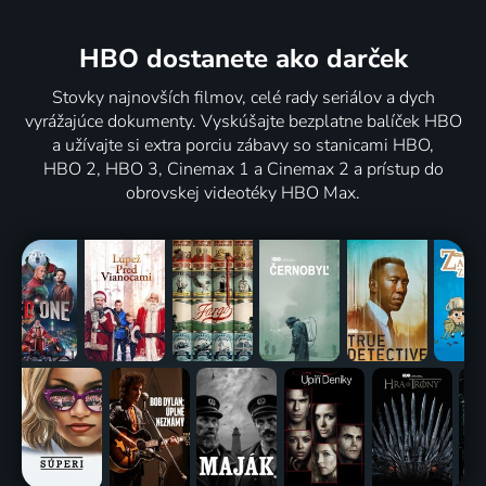
HBO dostanete ako darček
Stovky najnovších filmov, celé rady seriálov a dych
vyrážajúce dokumenty. Vyskúšajte bezplatne balíček HBO
a užívajte si extra porciu zábavy so stanicami HBO,
HBO 2, HBO 3, Cinemax 1 a Cinemax 2 a prístup do
obrovskej videotéky HBO Max.