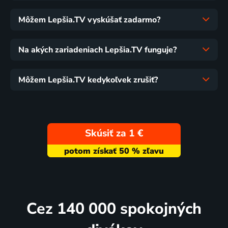
Môžem Lepšia.TV vyskúšať zadarmo?
Na akých zariadeniach Lepšia.TV funguje?
Môžem Lepšia.TV kedykoľvek zrušiť?
Skúsiť za 1 €
Cez 140 000 spokojných