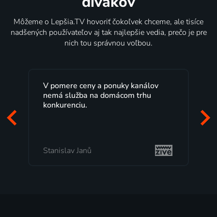
divákov
Môžeme o Lepšia.TV hovoriť čokoľvek chceme, ale tisíce
nadšených používateľov aj tak najlepšie vedia, prečo je pre
nich tou správnou voľbou.
V pomere ceny a ponuky kanálov
nemá služba na domácom trhu
konkurenciu.
Stanislav Janů