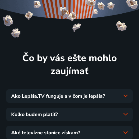
Čo by vás ešte mohlo
zaujímať
Ako Lepšia.TV funguje a v čom je lepšia?
Koľko budem platiť?
Aké televízne stanice získam?