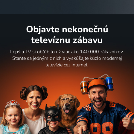
Objavte nekonečnú
televíznu zábavu
Lepšia.TV si obľúbilo už viac ako 140 000 zákazníkov.
Staňte sa jedným z nich a vyskúšajte kúzlo modernej
televízie cez internet.