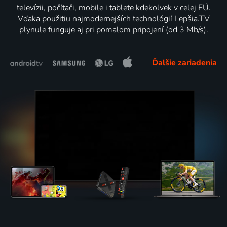
televízii, počítači, mobile i tablete kdekoľvek v celej EÚ.
Vďaka použitiu najmodernejších technológií Lepšia.TV
plynule funguje aj pri pomalom pripojení (od 3 Mb/s).
Ďalšie zariadenia