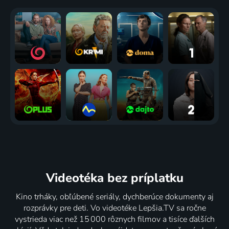
Videotéka
bez príplatku
Kino trháky, obľúbené seriály, dychberúce dokumenty aj
rozprávky pre deti. Vo videotéke Lepšia.TV sa ročne
vystrieda viac než 15 000 rôznych filmov a tisíce ďalších