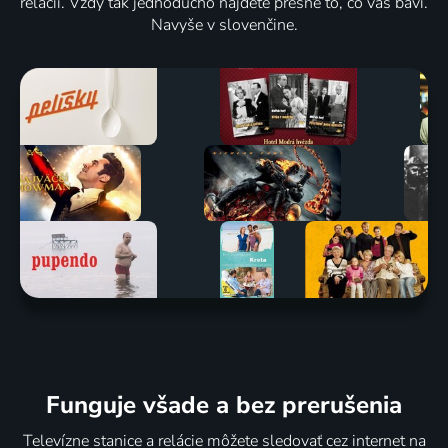
relácií. Vždy tak jednoducho nájdete presne to, čo vás baví.
Navyše v slovenčine.
Funguje všade a bez prerušenia
Televízne stanice a relácie môžete sledovať cez internet na