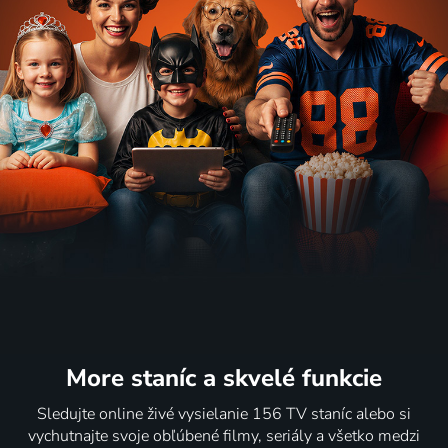
More staníc
a skvelé funkcie
Sledujte online živé vysielanie 156 TV staníc alebo si
vychutnajte svoje obľúbené filmy, seriály a všetko medzi