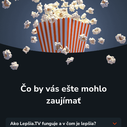
Čo by vás ešte mohlo
zaujímať
Ako Lepšia.TV funguje a v čom je lepšia?