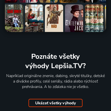
Poznáte všetky
výhody Lepšia.TV?
Napríklad originálne znenie, dabing, skryté titulky, detské
a divácke profily, celé seriály, rádia alebo rýchlosť
prehrávania. A to zďaleka nie je všetko.
Ukázať všetky výhody