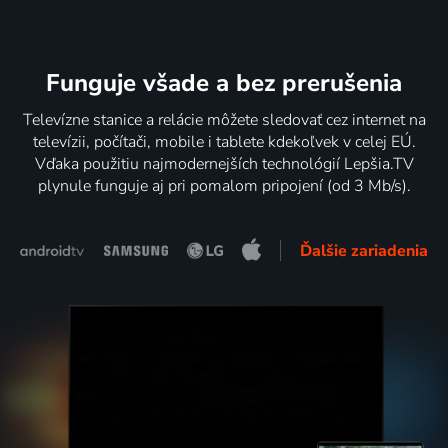
Funguje všade a bez prerušenia
Televízne stanice a relácie môžete sledovať cez internet na
televízii, počítači, mobile i tablete kdekoľvek v celej EÚ.
Vďaka použitiu najmodernejších technológií Lepšia.TV
plynule funguje aj pri pomalom pripojení (od 3 Mb/s).
Ďalšie zariadenia