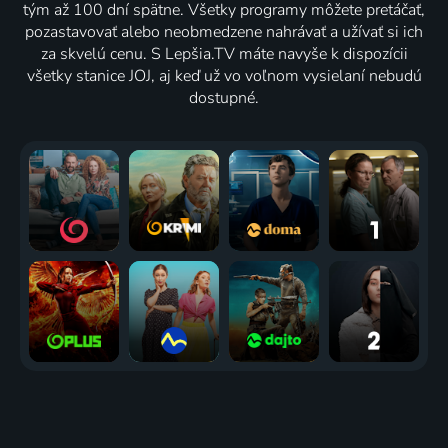
tým až 100 dní spätne. Všetky programy môžete pretáčať,
pozastavovať alebo neobmedzene nahrávať a užívať si ich
za skvelú cenu. S Lepšia.TV máte navyše k dispozícii
všetky stanice JOJ, aj keď už vo voľnom vysielaní nebudú
dostupné.