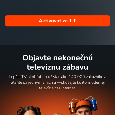
Aktivovať za
1 €
Objavte nekonečnú
televíznu zábavu
Lepšia.TV si obľúbilo už viac ako 140 000 zákazníkov.
Staňte sa jedným z nich a vyskúšajte kúzlo modernej
televízie cez internet.