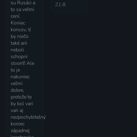
su Rusáci a
21.8.
to sa veľmi
cení.
Koniec
koncov, tí
by niečo
také ani
neboli
schopní
stvoriť! Ale
to je
nakoniec
veľmi
dobre,
pretože to
by bol vari
vari aj
nezpochybiteľný
koniec
západnej