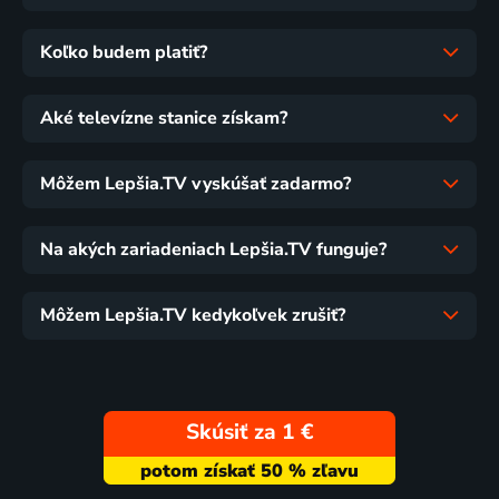
Koľko budem platiť?
Aké televízne stanice získam?
Môžem Lepšia.TV vyskúšať zadarmo?
Na akých zariadeniach Lepšia.TV funguje?
Môžem Lepšia.TV kedykoľvek zrušiť?
Skúsiť za 1 €