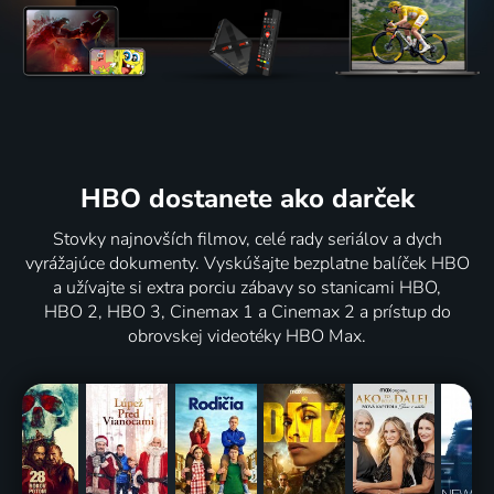
HBO dostanete ako darček
Stovky najnovších filmov, celé rady seriálov a dych
vyrážajúce dokumenty. Vyskúšajte bezplatne balíček HBO
a užívajte si extra porciu zábavy so stanicami HBO,
HBO 2, HBO 3, Cinemax 1 a Cinemax 2 a prístup do
obrovskej videotéky HBO Max.